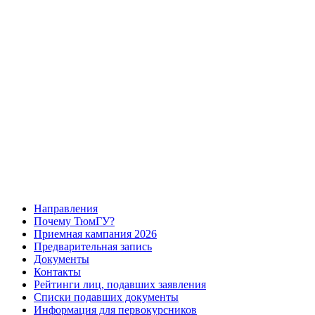
Направления
Почему ТюмГУ?
Приемная кампания 2026
Предварительная запись
Документы
Контакты
Рейтинги лиц, подавших заявления
Списки подавших документы
Информация для первокурсников