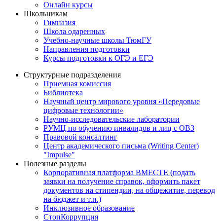
Онлайн курсы
Школьникам
Гимназия
Школа одаренных
Учебно-научные школы ТюмГУ
Направления подготовки
Курсы подготовки к ОГЭ и ЕГЭ
Структурные подразделения
Приемная комиссия
Библиотека
Научный центр мирового уровня «Передовые
цифровые технологии»
Научно-исследовательские лаборатории
РУМЦ по обучению инвалидов и лиц с ОВЗ
Правовой консалтинг
Центр академического письма (Writing Center)
"Impulse"
Полезные разделы
Корпоративная платформа ВМЕСТЕ (подать
заявки на получение справок, оформить пакет
документов на стипендии, на общежитие, перевод
на бюджет и т.п.)
Инклюзивное образование
СтопКоррупция