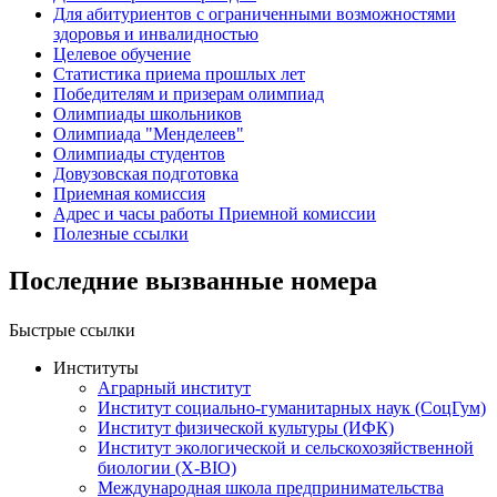
Для абитуриентов с ограниченными возможностями
здоровья и инвалидностью
Целевое обучение
Статистика приема прошлых лет
Победителям и призерам олимпиад
Олимпиады школьников
Олимпиада "Менделеев"
Олимпиады студентов
Довузовская подготовка
Приемная комиссия
Адрес и часы работы Приемной комиссии
Полезные ссылки
Последние вызванные номера
Быстрые ссылки
Институты
Аграрный институт
Институт социально-гуманитарных наук (СоцГум)
Институт физической культуры (ИФК)
Институт экологической и сельскохозяйственной
биологии (X-BIO)
Международная школа предпринимательства