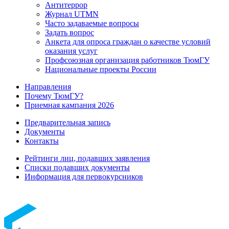
Антитеррор
Журнал UTMN
Часто задаваемые вопросы
Задать вопрос
Анкета для опроса граждан о качестве условий
оказания услуг
Профсоюзная организация работников ТюмГУ
Национальные проекты России
Направления
Почему ТюмГУ?
Приемная кампания 2026
Предварительная запись
Документы
Контакты
Рейтинги лиц, подавших заявления
Списки подавших документы
Информация для первокурсников