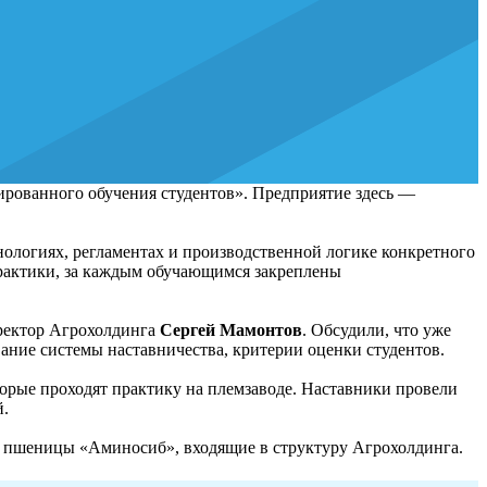
рованного обучения студентов». Предприятие здесь —
ологиях, регламентах и производственной логике конкретного
практики, за каждым обучающимся закреплены
ректор Агрохолдинга
Сергей Мамонтов
. Обсудили, что уже
ание системы наставничества, критерии оценки студентов.
оторые проходят практику на племзаводе. Наставники провели
й.
и пшеницы «Аминосиб», входящие в структуру Агрохолдинга.