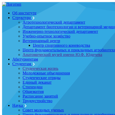
Об институте
Структура
Агротехнологический департамент
Департамент биотехнологии и ветеринарной меди
Инженерно-технологический департамент
Учебно-опытное хозяйство
Ветеринарный центр
Центр спортивного коневодства
Центр фундаментальных и прикладных агробиотех
Анатомический музей имени Ю.Ф. Юдичева
Абитуриентам
Студентам
Студенческая жизнь
Молодежные объединения
Студенческие отряды
Единый деканат
Стипендии
Общежития
Расписание занятий
Трудоустройство
Наука
Совет молодых ученых
Центр фундаментальных и прикладных агробиотех