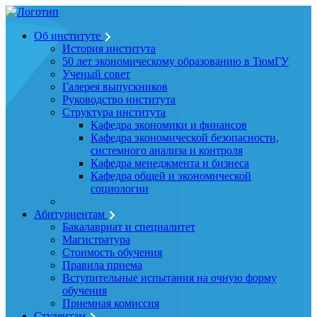
Об институте
История института
50 лет экономическому образованию в ТюмГУ
Ученый совет
Галерея выпускников
Руководство института
Структура института
Кафедра экономики и финансов
Кафедра экономической безопасности,
системного анализа и контроля
Кафедра менеджмента и бизнеса
Кафедра общей и экономической
социологии
Абитуриентам
Бакалавриат и специалитет
Магистратура
Стоимость обучения
Правила приема
Вступительные испытания на очную форму
обучения
Приемная комиссия
Студентам