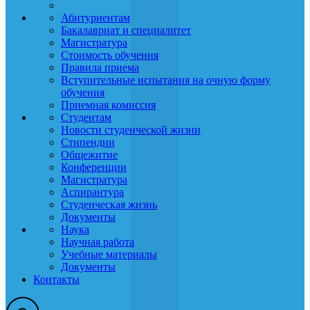
Абитуриентам
Бакалавриат и специалитет
Магистратура
Стоимость обучения
Правила приема
Вступительные испытания на очную форму
обучения
Приемная комиссия
Студентам
Новости студенческой жизни
Стипендии
Общежитие
Конференции
Магистратура
Аспирантура
Студенческая жизнь
Документы
Наука
Научная работа
Учебные материалы
Документы
Контакты