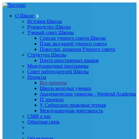
О Школе
История Школы
Руководство Школы
Ученый совет Школы
Список ученого совета Школы
План заседаний ученого совета
Повестки, решения Ученого совета
Структура Школы
Центр иностранных языков
Международные программы
Совет работодателей Школы
Проекты
Все проекты
Школа молодых ученых
Академические уикенды - Weekend Academia
IT проекты
V Сибирские правовые чтения
Международная деятельность
СМИ о нас
Обратная связь
Объявления