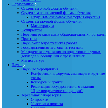
Образование
Студентам очной формы обучения
Студентам очно-заочной формы обучения
Студентам очно-заочной формы обучения
Студентам заочной формы обучения
Магистратура
Аспирантам
Перечень реализуемых образовательных программ
Практика
Научно-исследовательская работа
Государственная итоговая аттестация
Методические указания по подготовке научных
докладов и сообщений с презентацией
Магистратура
Наука
Научные мероприятия
Конференции, форумы, семинары и круглые
столы
Конкурсы и гранты
Реализация государственного задания
"Противодействие коррупции"
Зеркальная лаборатория
О проекте
Участники проекта