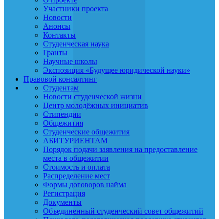
Участники проекта
Новости
Анонсы
Контакты
Студенческая наука
Гранты
Научные школы
Экспозиция «Будущее юридической науки»
Правовой консалтинг
Студентам
Новости студенческой жизни
Центр молодёжных инициатив
Стипендии
Общежития
Студенческие общежития
АБИТУРИЕНТАМ
Порядок подачи заявления на предоставление
места в общежитии
Стоимость и оплата
Распределение мест
Формы договоров найма
Регистрация
Документы
Объединенный студенческий совет общежитий