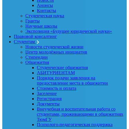
Новости
Анонсы
Контакты
Студенческая наука
Гранты
Научные школы
Экспозиция «Будущее юридической науки»
Правовой консалтинг
Студентам
Новости студенческой жизни
Центр молодёжных инициатив
Стипендии
Общежития
Студенческие общежития
АБИТУРИЕНТАМ
Порядок подачи заявления на
предоставление места в общежитии
Стоимость и оплата
Заселение
Регистрация
Документы
Внеучебная и воспитательная работа со
студентами, проживающими в общежитиях
ТюмГУ
Психолого-педагогическая поддержка