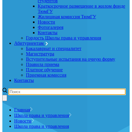
студентов
Краткосрочное размещение в жилом фонде
ТюмГУ
Жилищная комиссия ТюмГУ
Новости
Фотогалерея
Контакты
Гордость Школы права и управления
Абитуриентам
Бакалавриат и специалитет
Магистратура
Вступительные испытания на очную форму
Правила приема
Платное обучение
Приемная комиссия
Контакты
Главная
Школа права и управления
Новости
Школа права и управления