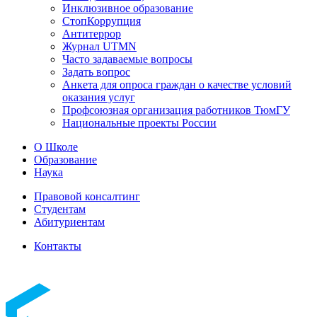
Инклюзивное образование
СтопКоррупция
Антитеррор
Журнал UTMN
Часто задаваемые вопросы
Задать вопрос
Анкета для опроса граждан о качестве условий
оказания услуг
Профсоюзная организация работников ТюмГУ
Национальные проекты России
О Школе
Образование
Наука
Правовой консалтинг
Студентам
Абитуриентам
Контакты