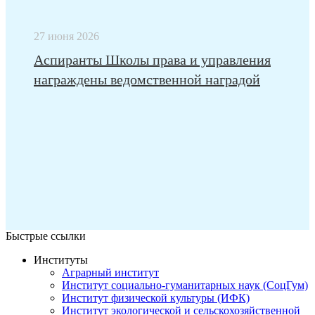
27 июня 2026
Аспиранты Школы права и управления
награждены ведомственной наградой
Быстрые ссылки
Институты
Аграрный институт
Институт социально-гуманитарных наук (СоцГум)
Институт физической культуры (ИФК)
Институт экологической и сельскохозяйственной