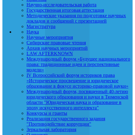
Научно-исследовательская работа
Государственная итоговая аттестация
Методические указания по подготовке научных
докладов и сообщений с презентацией
Магистратура
Наука
Научные мероприятия
Сибирские правовые чтения
Архив научных мероприятий
LAW AFTERKNOWN
Международный форум «Будущее национального
права: традиционные идеи и перспективные
модели»
IV Всероссийский форум историков права
«Историческое просвещение и юридическое
образование в фокусе историко-правовой науки»
Международный форум, посвященный 40-летию
юридического образования и науки в Тюменской
области "Юридическая наука и образование в
эпоху искусственного интеллекта"
Конкурсы и гранты
Реализация государственного задания
"Противодействие коррупции"
Зеркальная лаборатория
О проекте