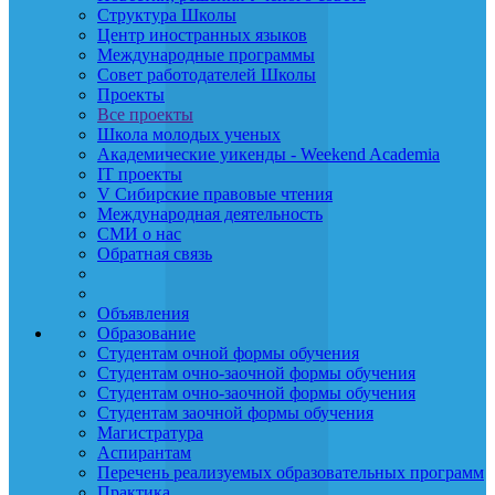
Структура Школы
Центр иностранных языков
Международные программы
Совет работодателей Школы
Проекты
Все проекты
Школа молодых ученых
Академические уикенды - Weekend Academia
IT проекты
V Сибирские правовые чтения
Международная деятельность
СМИ о нас
Обратная связь
Объявления
Образование
Студентам очной формы обучения
Студентам очно-заочной формы обучения
Студентам очно-заочной формы обучения
Студентам заочной формы обучения
Магистратура
Аспирантам
Перечень реализуемых образовательных программ
Практика