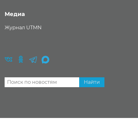
Медиа
Журнал UTMN
Найти