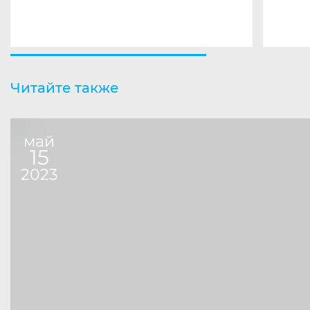
Читайте также
май
15
2023