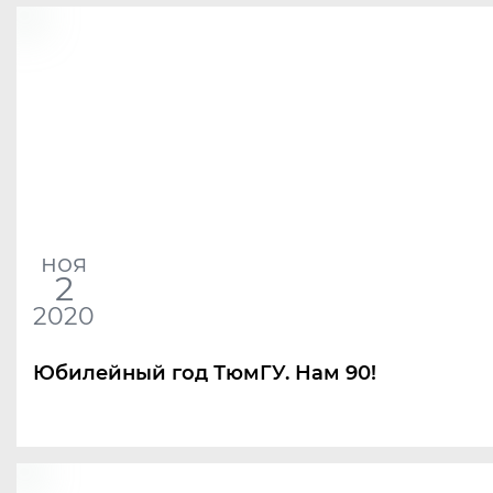
ноя
2
2020
Юбилейный год ТюмГУ. Нам 90!