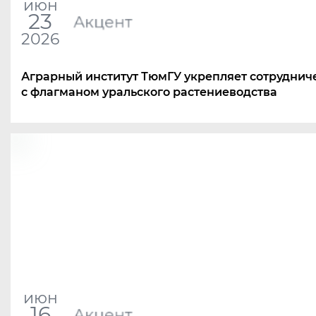
июн
23
Акцент
2026
Аграрный институт ТюмГУ укрепляет сотруднич
с флагманом уральского растениеводства
июн
16
Акцент