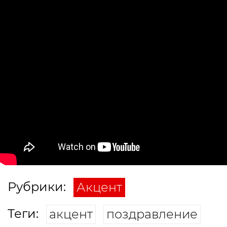
Рубрики:
Акцент
Теги:
акцент
поздравление