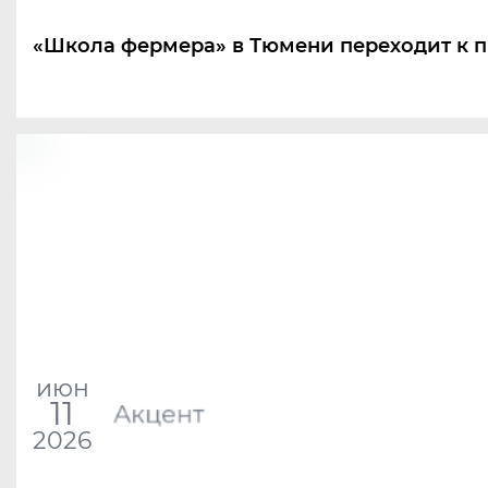
«Школа фермера» в Тюмени переходит к п
июн
11
Акцент
2026