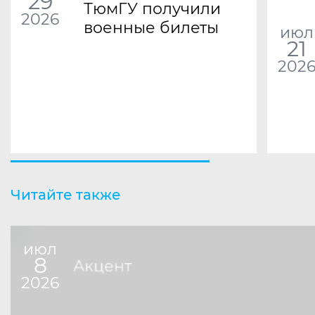
29
ТюмГУ получили
2026
военные билеты
июл
21
202
Читайте также
июл
8
Акцент
2026