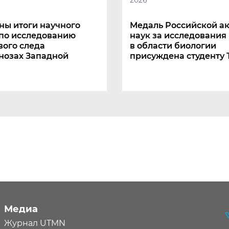
ны итоги научного
Медаль Российской а
 по исследованию
наук за исследования
вого следа
в области биологии
нозах Западной
присуждена студенту
Медиа
Журнал UTMN