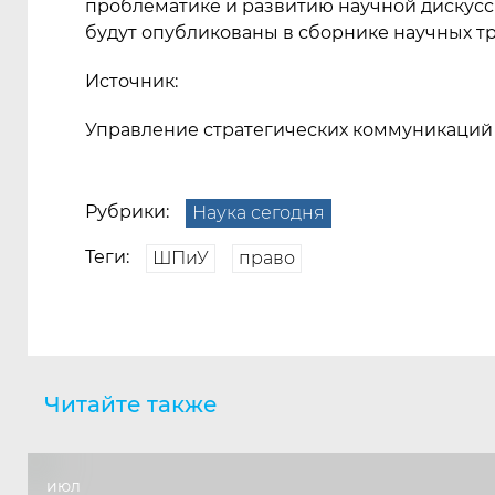
проблематике и развитию научной дискусси
будут опубликованы в сборнике научных тр
Источник:
Управление стратегических коммуникаций
Рубрики:
Наука сегодня
Теги:
ШПиУ
право
Читайте также
июл