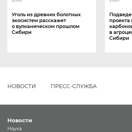
Уголь из древних болотных
Подведе
экосистем расскажет
проекта
о вулканическом прошлом
карбоно
Сибири
в агроце
Сибири
НОВОСТИ
ПРЕСС-СЛУЖБА
Новости
Наука