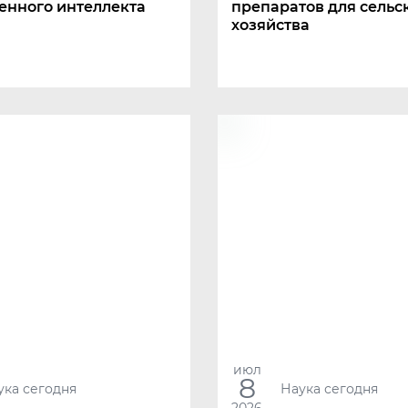
енного интеллекта
препаратов для сельс
хозяйства
июл
8
ука сегодня
Наука сегодня
2026