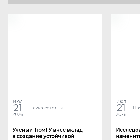
июл
июл
21
21
Наука сегодня
На
2026
2026
Ученый ТюмГУ внес вклад
Исследо
в создание устойчивой
изменит