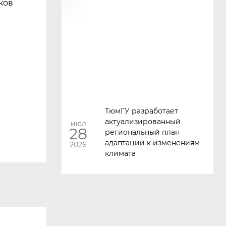
ков
ТюмГУ разработает
актуализированный
июл
28
региональный план
адаптации к изменениям
2026
климата