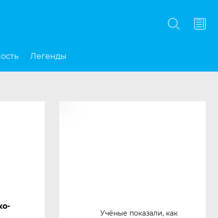
Подписаться
ность
Легенды
ко-
Учёные показали, как