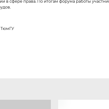
и в сфере права. По итогам форума работы участни
удов.
 ТюмГУ