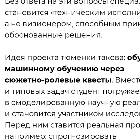
Без ответа на эти вопросы специа
становится
«
техническим исполни
а не визионером, способным при
обоснованные решения.
Идея проекта тюменки такова:
об
машинному обучению через
сюжетно‑ролевые квесты
. Вмес
и типовых задач студент погружае
в смоделированную научную реа
и становится участником исследо
Перед ним ставится реальная пр
например: спрогнозировать