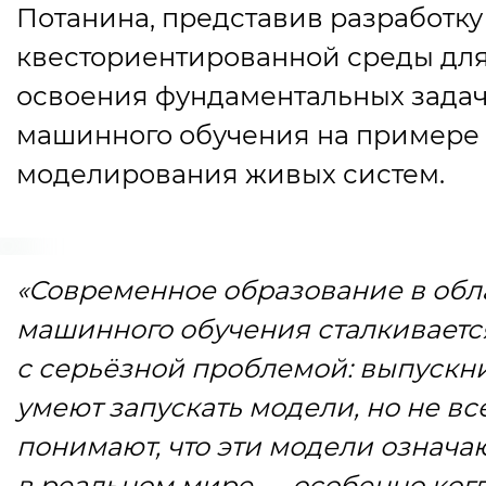
Потанина, представив разработку
квесториентированной среды дл
освоения фундаментальных зада
машинного обучения на примере
моделирования живых систем.
«Современное образование в обл
машинного обучения сталкиваетс
с серьёзной проблемой: выпускн
умеют запускать модели, но не вс
понимают,
что
эти модели означа
в реальном мире — особенно когд