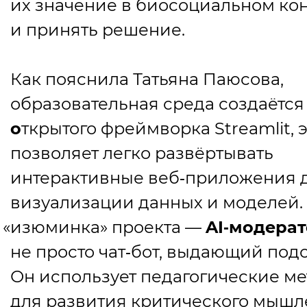
их значение в биосоциальном кон
и принять решение.
Как пояснила Татьяна Паюсова,
образовательная среда создаётся
о
ткрытого фреймворка Streamlit, э
позволяет легко развёртывать
интерактивные веб‑приложения 
визуализации данных и моделей.
«
изюминка» проекта —
AI‑модера
не просто чат‑бот, выдающий подс
Он использует педагогические м
для развития критического мыш