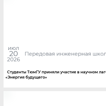
июл
20
Передовая инженерная шко
2026
Студенты ТюмГУ приняли участие в научном ла
«
Энергия будущего»