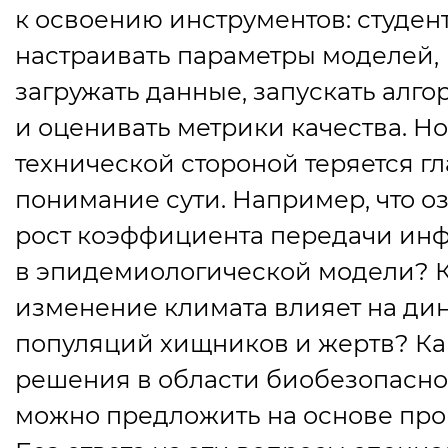
к освоению инструментов: студен
настраивать параметры моделей,
загружать данные, запускать алг
и оценивать метрики качества. Но
технической стороной теряется г
понимание сути. Например, что о
рост коэффициента передачи ин
в эпидемиологической модели? 
изменение климата влияет на ди
популяций хищников и жертв? К
решения в области биобезопасно
можно предложить на основе про