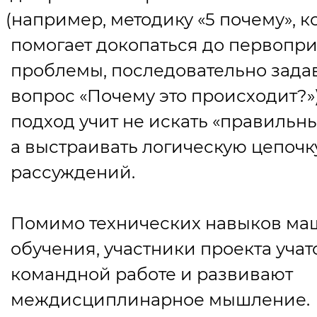
(
например, методику
«
5 почему», к
помогает докопаться до первопр
проблемы, последовательно зада
вопрос
«
Почему это происходит?»)
подход учит не искать
«
правильны
а выстраивать логическую цепочк
рассуждений.
Помимо технических навыков ма
обучения, участники проекта учат
командной работе и развивают
междисциплинарное мышление.