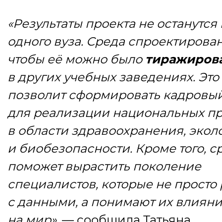
«Результаты проекта не останутся 
одного вуза. Среда спроектирован
чтобы её можно было
тиражиров
в других учебных заведениях. Это
позволит сформировать кадровы
для реализации национальных пр
в области здравоохранения, экол
и биобезопасности. Кроме того, с
поможет вырастить поколение
специалистов, которые не просто
с данными, а понимают их влиян
на мир»,
— сообщила Татьяна.