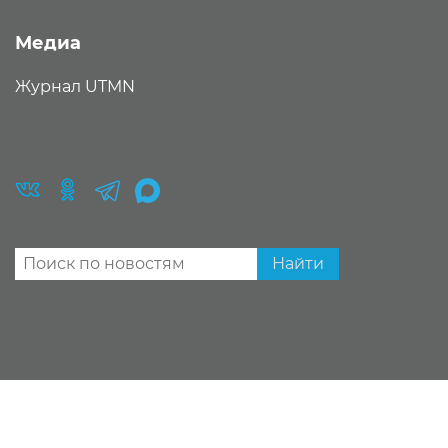
Медиа
Журнал UTMN
Найти