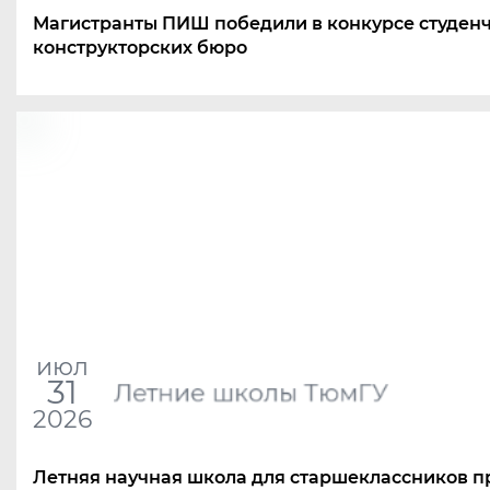
Магистранты ПИШ победили в конкурсе студен
конструкторских бюро
июл
31
Летние школы ТюмГУ
2026
Летняя научная школа для старшеклассников п