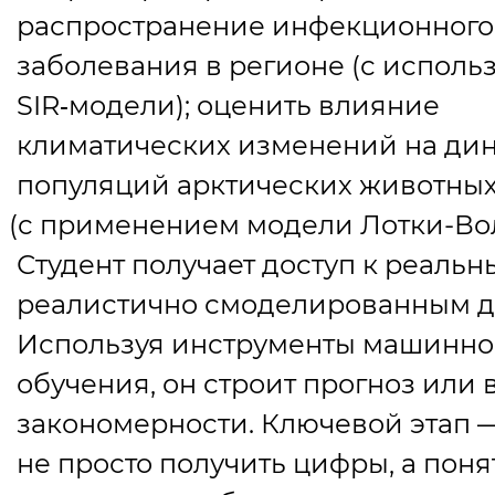
распространение инфекционного
заболевания в регионе
(
с исполь
SIR‑модели); оценить влияние
климатических изменений на ди
популяций арктических животны
(
с применением модели Лотки-Вол
Студент получает доступ к реаль
реалистично смоделированным д
Используя инструменты машинно
обучения, он строит прогноз или 
закономерности. Ключевой этап 
не просто получить цифры, а поня