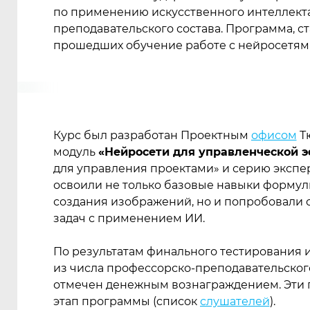
по применению искусственного интеллект
преподавательского состава. Программа, с
прошедших обучение работе с нейросетям
Курс был разработан Проектным
офисом
Т
модуль
«Нейросети для управленческой 
для управления проектами» и серию экспе
освоили не только базовые навыки формули
создания изображений, но и попробовали
задач с применением ИИ.
По результатам финального тестирования 
из числа профессорско-преподавательского
отмечен денежным вознаграждением. Эти 
этап программы
(
cписок
слушателей
).