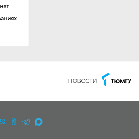
нят
ваниях
НОВОСТИ