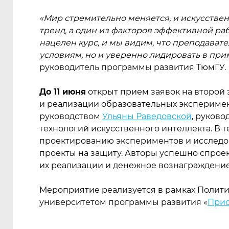
«Мир стремительно меняется, и искусстве
тренд, а один из факторов эффективной ра
нацелен курс, и мы видим, что преподават
условиям, но и уверенно лидировать в пр
руководитель программы развития ТюмГУ.
До 11 июня
открыт прием заявок на второй
и реализации образовательных эксперимен
руководством
Ульяны Раведовско
й
, руково
технологий искусственного интеллекта. В 
проектированию экспериментов и исследов
проекты на защиту. Авторы успешно спрое
их реализации и денежное вознаграждение
Мероприятие реализуется в рамках Полит
университетом программы развития
«
Прио