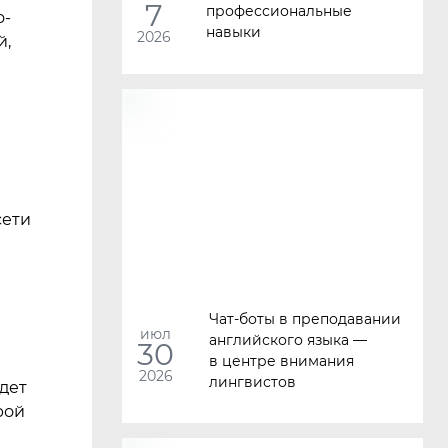
7
профессиональные
о-
навыки
2026
й,
ети
Чат-боты в преподавании
июл
английского языка —
30
в центре внимания
2026
лингвистов
дет
рой