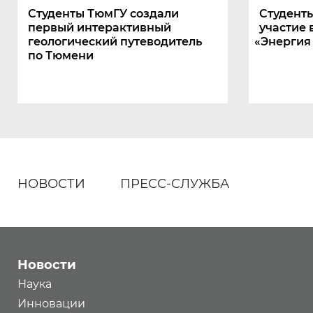
Студенты ТюмГУ создали
Студент
первый интерактивный
участие 
геологический путеводитель
«
Энергия
по Тюмени
НОВОСТИ
ПРЕСС-СЛУЖБА
Новости
Наука
Инновации