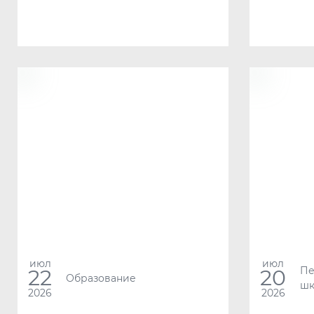
июл
июл
Пе
22
20
Образование
шк
2026
2026