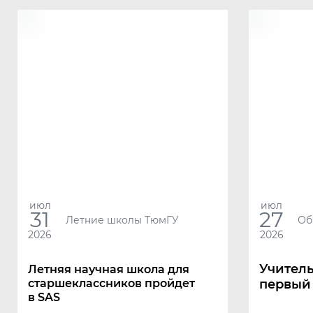
июл
июл
31
27
Летние школы ТюмГУ
Об
2026
2026
Учитель
Летняя научная школа для
старшеклассников пройдет
первый
в SAS