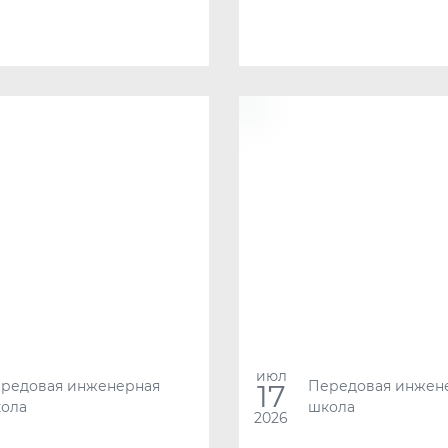
июл
редовая инженерная
Передовая инжен
17
ола
школа
2026