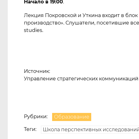
Начало в 19:00
.
Лекция Покровской и Уткина входит в блок
производство». Слушатели, посетившие все 
studies.
Источник:
Управление стратегических коммуникаций
Рубрики:
Образование
Теги:
Школа перспективных исследовани