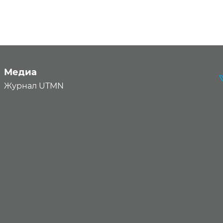
Медиа
Журнал UTMN