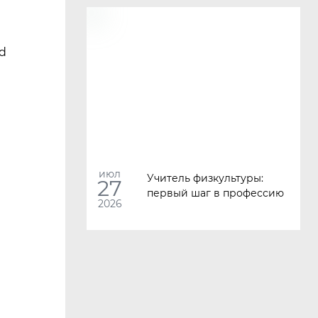
d
июл
Учитель физкультуры:
27
первый шаг в профессию
2026