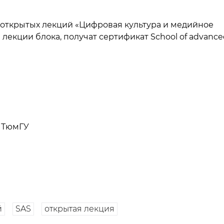
 открытых лекций
«
Цифровая культура и медийное
лекции блока, получат сертификат Sсhool of advance
 ТюмГУ
й
SAS
открытая лекция