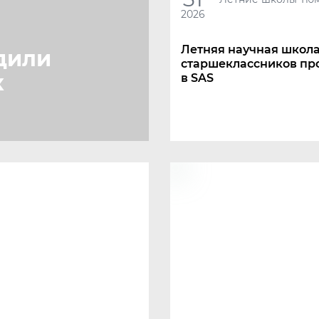
2026
Летняя научная школа
дили
старшеклассников пр
х
в SAS