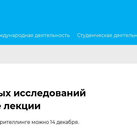
ждународная деятельность
Студенческая деятель
ых исследований
е лекции
рителлинге можно 14 декабря.