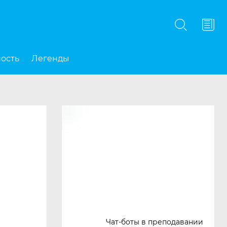
Подписаться
ность
Легенды
Чат-боты в преподавании