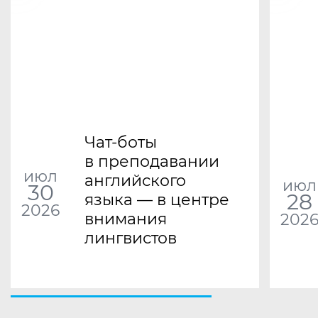
Чат-боты
в преподавании
июл
английского
июл
30
28
языка — в центре
2026
внимания
202
лингвистов