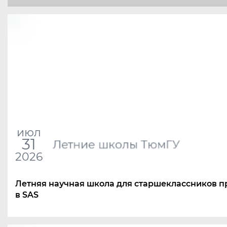
июл
31
Летние школы ТюмГУ
2026
Летняя научная школа для старшеклассников п
в SAS