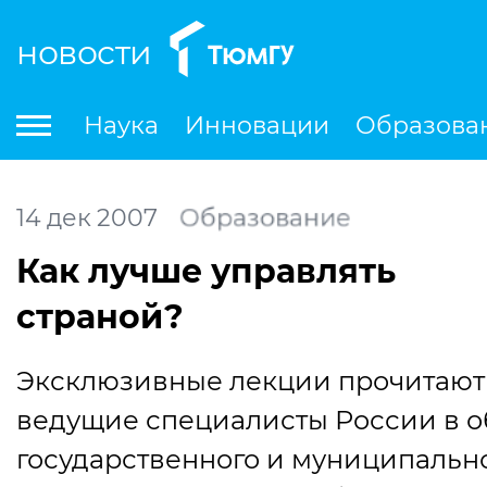
новости
По
Наука
Инновации
Образова
Международная деятельность
Студенческая деятельность
Ле
14
дек
2007
Образование
Как лучше управлять
страной?
Эксклюзивные лекции прочитают
ведущие специалисты России в о
государственного и муниципальн