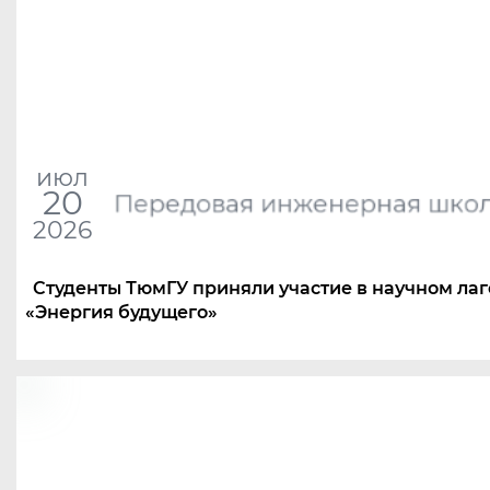
июл
20
Передовая инженерная шко
2026
Студенты ТюмГУ приняли участие в научном ла
«
Энергия будущего»