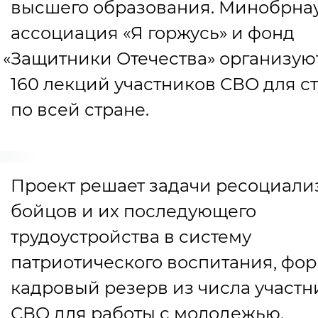
высшего образования.
Минобрнау
ассоциация
«
Я горжусь» и фонд
«
Защитники Отечества» организую
160 лекций участников СВО для с
по всей стране.
Проект решает задачи ресоциали
бойцов и их последующего
трудоустройства в систему
патриотического воспитания, фо
кадровый резерв из числа участн
СВО для работы с молодежью.