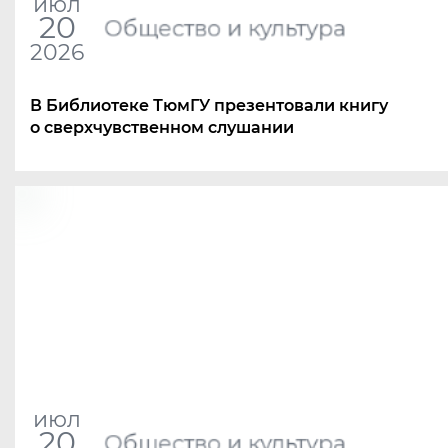
июл
20
Общество и культура
2026
В Библиотеке ТюмГУ презентовали книгу
о сверхчувственном слушании
июл
20
Общество и культура