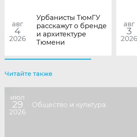
Урбанисты ТюмГУ
авг
авг
расскажут о бренде
4
3
и архитектуре
2026
202
Тюмени
Читайте также
июл
29
Общество и культура
2026