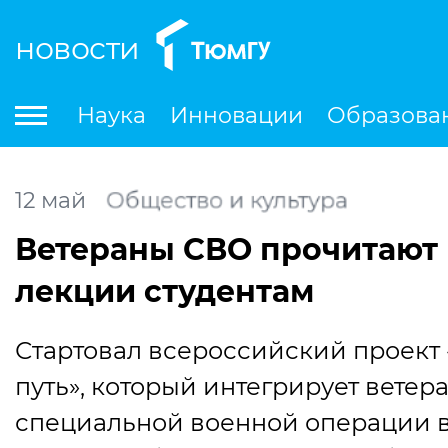
новости
По
Наука
Инновации
Образова
Международная деятельность
Студенческая деятельность
Ле
12
май
Общество и культура
Ветераны СВО прочитают
лекции студентам
Стартовал всероссийский проект
путь», который интегрирует ветер
специальной военной операции в