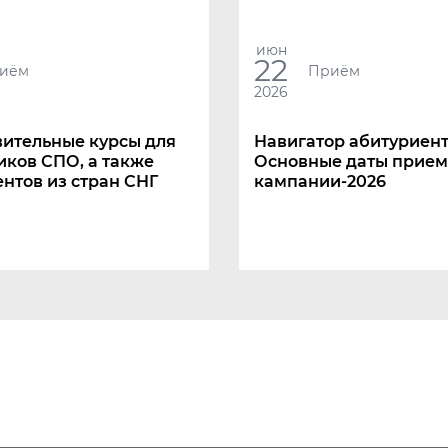
июн
22
иём
Приём
2026
вительные курсы для
Навигатор абитуриент
ков СПО, а также
Основные даты прие
нтов из стран СНГ
кампании-2026