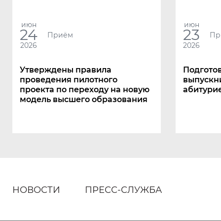
июн
июн
24
23
Приём
Пр
2026
2026
Утверждены правила
Подгото
проведения пилотного
выпускни
проекта по переходу на новую
абитурие
модель высшего образования
НОВОСТИ
ПРЕСС-СЛУЖБА