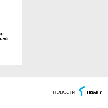
а:
мной
НОВОСТИ