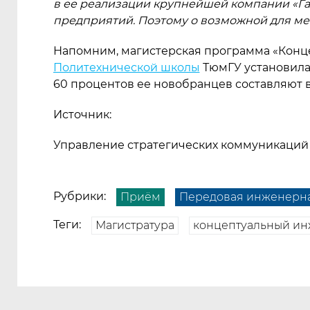
в ее реализации крупнейшей компании
«
Г
предприятий. Поэтому о возможной для ме
Напомним, магистерская программа
«
Конц
Политехнической школы
ТюмГУ установил
60 процентов ее новобранцев составляют в
Источник:
Управление стратегических коммуникаций
Рубрики:
Приём
Передовая инженерн
Теги:
Магистратура
концептуальный и