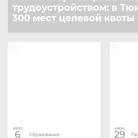
трудоустройством: в Тю
300 мест целевой квоты
июл
июн
6
29
Образование
Пр