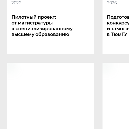
2026
2026
Пилотный проект:
Подготов
от магистратуры —
конкурс
к специализированному
и тамож
высшему образованию
в ТюмГУ