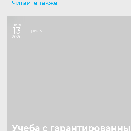
Читайте также
июл
13
Приём
2026
Учеба с гарантированн