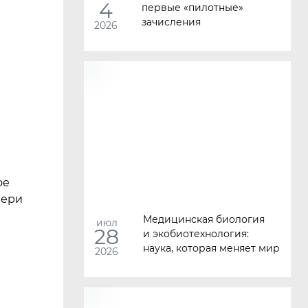
4
первые
«
пилотные»
зачисления
2026
ое
вери
Медицинская биология
июл
28
и экобиотехнология:
наука, которая меняет мир
2026