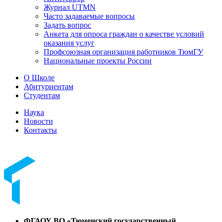
Журнал UTMN
Часто задаваемые вопросы
Задать вопрос
Анкета для опроса граждан о качестве условий
оказания услуг
Профсоюзная организация работников ТюмГУ
Национальные проекты России
О Школе
Абитуриентам
Студентам
Наука
Новости
Контакты
ФГАОУ ВО «Тюменский государственный