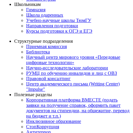
Школьникам
Гимназия
Школа одаренных
Учебно-научные школы ТюмГУ
Направления подготовки
Курсы подготовки к ОГЭ и ЕГЭ
Структурные подразделения
Приемная комиссия
Библиотека
Научный центр мирового уровня «Передовые
цифровые технологии»
Научно-исследовательские лаборатории
РУМЦ по обучению инвалидов и лиц с ОВЗ
Правовой консалтинг
Центр академического письма (Writing Center)
"Impulse"
Полезные разделы
Корпоративная платформа ВМЕСТЕ (подать
заявки на получение справок, оформить пакет
документов на стипендии, на общежитие, перевод
на бюджет и т.п.)
Инклюзивное образование
СтопКоррупция
Антитеррор