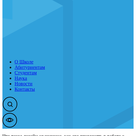
О Школе
Абитуриентам
Студентам
Наука
Новости
Контакты