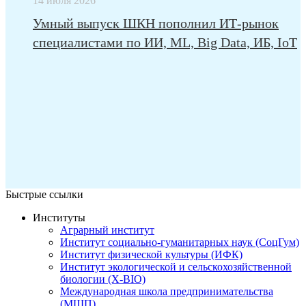
14 июля 2026
Умный выпуск ШКН пополнил ИТ-рынок
специалистами по ИИ, ML, Big Data, ИБ, IoT
Быстрые ссылки
Институты
Аграрный институт
Институт социально-гуманитарных наук (СоцГум)
Институт физической культуры (ИФК)
Институт экологической и сельскохозяйственной
биологии (X-BIO)
Международная школа предпринимательства
(МШП)