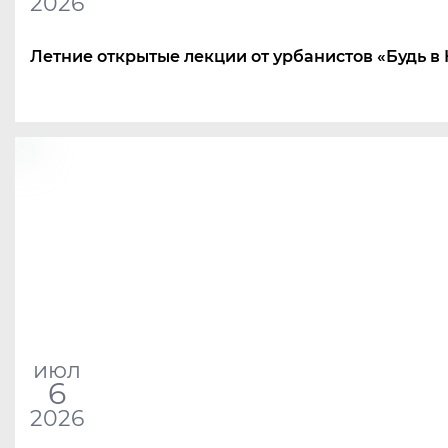
2026
Летние открытые лекции от урбанистов
«
Будь в
июл
6
2026