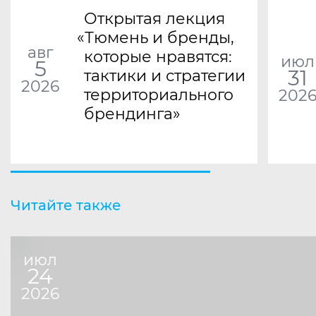
Открытая лекция
«
Тюмень и бренды,
авг
которые нравятся:
июл
5
31
тактики и стратегии
2026
территориального
202
брендинга»
Читайте также
июл
24
2026