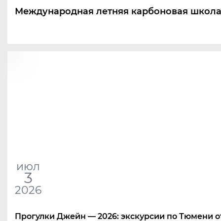
Международная летняя карбоновая школ
июл
3
2026
Прогулки Джейн — 2026: экскурсии по Тюмени о