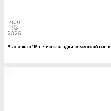
июл
16
2026
Bыставка к 115-летию закладки тюменской сина