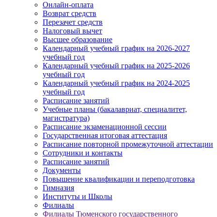
Онлайн-оплата
Возврат средств
Перезачет средств
Налоговый вычет
Высшее образование
Календарный учебный график на 2026-2027
учебный год
Календарный учебный график на 2025-2026
учебный год
Календарный учебный график на 2024-2025
учебный год
Расписание занятий
Учебные планы (бакалавриат, специалитет,
магистратура)
Расписание экзаменационной сессии
Государственная итоговая аттестация
Расписание повторной промежуточной аттестации
Сотрудники и контакты
Расписание занятий
Документы
Повышение квалификации и переподготовка
Гимназия
Институты и Школы
Филиалы
Филиалы Тюменского государственного