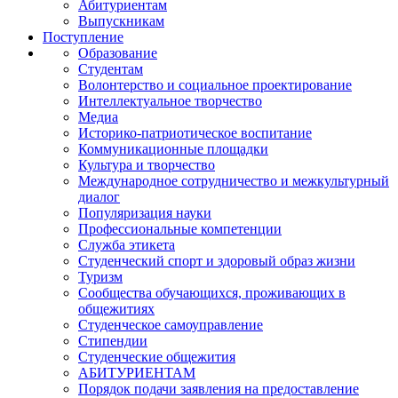
Абитуриентам
Выпускникам
Поступление
Образование
Студентам
Волонтерство и социальное проектирование
Интеллектуальное творчество
Медиа
Историко-патриотическое воспитание
Коммуникационные площадки
Культура и творчество
Международное сотрудничество и межкультурный
диалог
Популяризация науки
Профессиональные компетенции
Служба этикета
Студенческий спорт и здоровый образ жизни
Туризм
Сообщества обучающихся, проживающих в
общежитиях
Студенческое самоуправление
Стипендии
Студенческие общежития
АБИТУРИЕНТАМ
Порядок подачи заявления на предоставление