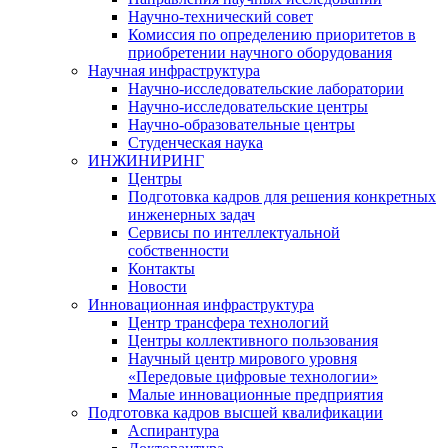
Научно-технический совет
Комиссия по определению приоритетов в
приобретении научного оборудования
Научная инфраструктура
Научно-исследовательские лаборатории
Научно-исследовательские центры
Научно-образовательные центры
Студенческая наука
ИНЖИНИРИНГ
Центры
Подготовка кадров для решения конкретных
инженерных задач
Сервисы по интеллектуальной
собственности
Контакты
Новости
Инновационная инфраструктура
Центр трансфера технологий
Центры коллективного пользования
Научный центр мирового уровня
«Передовые цифровые технологии»
Малые инновационные предприятия
Подготовка кадров высшей квалификации
Аспирантура