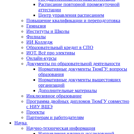
Расписание повторной промежуточной
аттестации
Центр управления расписанием
Повышение квалификации и переподготовка
Гимназия
Институты и Школы
Филиалы
ИИ Колледж
Образовательный кредит в СПО
ИОТ. Всё про элективы
Онлайн-курсы
Документы по образовательной деятельности
Нормативные документы ТюмГУ: вопросы
образования
Нормативные документы вышестоящих
организаций
Дополнительные материалы
Инклюзивное образование
Программа двойных дипломов ТюмГУ совместно
с НИУ ВШЭ
Проекты
Партнерам и работодателям
Наука
Научно-техническая информация
Направления научных исследований