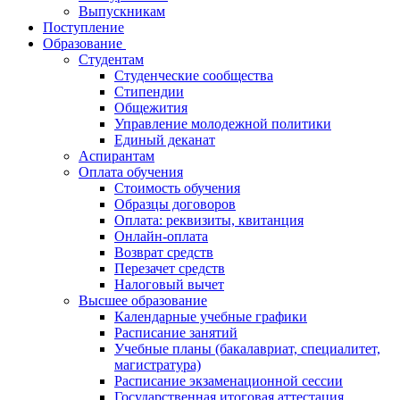
Выпускникам
Поступление
Образование
Студентам
Студенческие сообщества
Стипендии
Общежития
Управление молодежной политики
Единый деканат
Аспирантам
Оплата обучения
Стоимость обучения
Образцы договоров
Оплата: реквизиты, квитанция
Онлайн-оплата
Возврат средств
Перезачет средств
Налоговый вычет
Высшее образование
Календарные учебные графики
Расписание занятий
Учебные планы (бакалавриат, специалитет,
магистратура)
Расписание экзаменационной сессии
Государственная итоговая аттестация