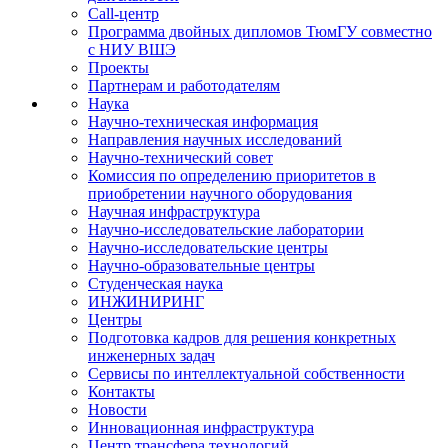
Call-центр
Программа двойных дипломов ТюмГУ совместно
с НИУ ВШЭ
Проекты
Партнерам и работодателям
Наука
Научно-техническая информация
Направления научных исследований
Научно-технический совет
Комиссия по определению приоритетов в
приобретении научного оборудования
Научная инфраструктура
Научно-исследовательские лаборатории
Научно-исследовательские центры
Научно-образовательные центры
Студенческая наука
ИНЖИНИРИНГ
Центры
Подготовка кадров для решения конкретных
инженерных задач
Сервисы по интеллектуальной собственности
Контакты
Новости
Инновационная инфраструктура
Центр трансфера технологий