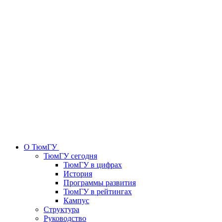
О ТюмГУ
ТюмГУ сегодня
ТюмГУ в цифрах
История
Программы развития
ТюмГУ в рейтингах
Кампус
Структура
Руководство