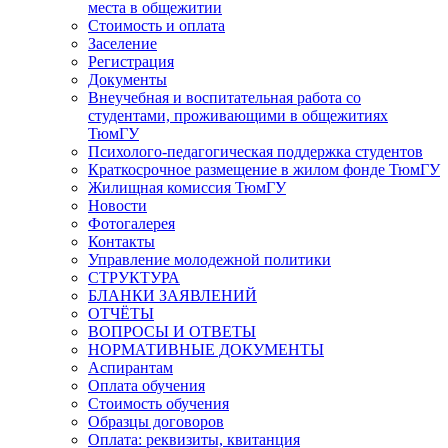
места в общежитии
Стоимость и оплата
Заселение
Регистрация
Документы
Внеучебная и воспитательная работа со
студентами, проживающими в общежитиях
ТюмГУ
Психолого-педагогическая поддержка студентов
Краткосрочное размещение в жилом фонде ТюмГУ
Жилищная комиссия ТюмГУ
Новости
Фотогалерея
Контакты
Управление молодежной политики
СТРУКТУРА
БЛАНКИ ЗАЯВЛЕНИЙ
ОТЧЁТЫ
ВОПРОСЫ И ОТВЕТЫ
НОРМАТИВНЫЕ ДОКУМЕНТЫ
Аспирантам
Оплата обучения
Стоимость обучения
Образцы договоров
Оплата: реквизиты, квитанция