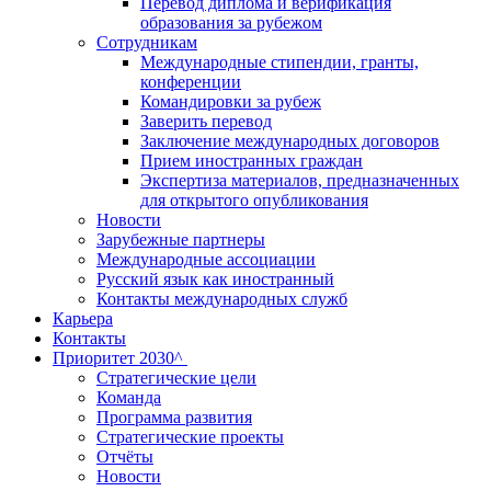
Перевод диплома и верификация
образования за рубежом
Сотрудникам
Международные стипендии, гранты,
конференции
Командировки за рубеж
Заверить перевод
Заключение международных договоров
Прием иностранных граждан
Экспертиза материалов, предназначенных
для открытого опубликования
Новости
Зарубежные партнеры
Международные ассоциации
Русский язык как иностранный
Контакты международных служб
Карьера
Контакты
Приоритет 2030^
Стратегические цели
Команда
Программа развития
Стратегические проекты
Отчёты
Новости