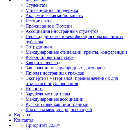
Студентам
Миграционная поддержка
Академическая мобильность
Летние школы
Проживание в Тюмени
Ассоциация иностранных студентов
Перевод диплома и верификация образования за
рубежом
Сотрудникам
Международные стипендии, гранты, конференции
Командировки за рубеж
Заверить перевод
Заключение международных договоров
Прием иностранных граждан
Экспертиза материалов, предназначенных для
открытого опубликования
Новости
Зарубежные партнеры
Международные ассоциации
Русский язык как иностранный
Контакты международных служб
Карьера
Контакты
Приоритет 2030^