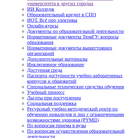
университета в других городах
ИИ Колледж
Образовательный кредит в СПО
ИОТ. Всё про элективы
Онлайн-курсы
Документы по образовательной деятельности
Нормативные документы ТюмГУ: вопросы
образования
Нормативные документы вышестоящих
организаций
Дополнительные материалы
Инклюзивное образование
Доступная среда
Паспорта доступности учебно-лабораторных
корпусов и общежитий
Специальные технические средства обучения
Учебный процесс
Льготы при поступлении
Социальная поддержка
Ресурсный учебно-методический центр по
обучению инвалидов и лиц с ограниченными
возможностями здоровья (РУМЦ)
По вопросам приема в вузы
По вопросам осуществления образовательной
деятельности