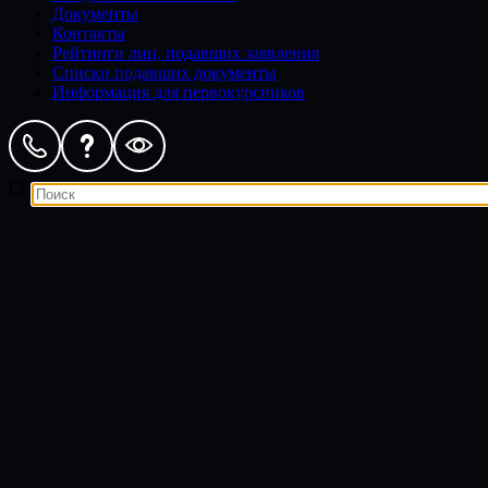
Документы
Контакты
Рейтинги лиц, подавших заявления
Списки подавших документы
Информация для первокурсников