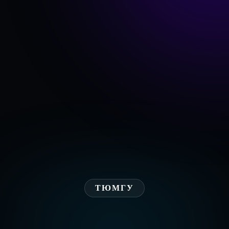
ТЮМГУ