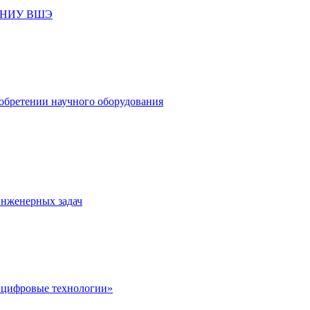
 с НИУ ВШЭ
обретении научного оборудования
инженерных задач
 цифровые технологии»