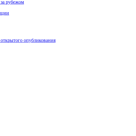
 за рубежом
нции
я открытого опубликования