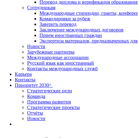
Перевод диплома и верификация образования
Сотрудникам
Международные стипендии, гранты, конфере
Командировки за рубеж
Заверить перевод
Заключение международных договоров
Прием иностранных граждан
Экспертиза материалов, предназначенных дл
Новости
Зарубежные партнеры
Международные ассоциации
Русский язык как иностранный
Контакты международных служб
Карьера
Контакты
Приоритет 2030^
Стратегические цели
Команда
Программа развития
Стратегические проекты
Отчёты
Новости