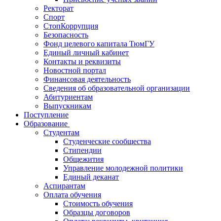
Ректорат
Спорт
СтопКоррупция
Безопасность
Фонд целевого капитала ТюмГУ
Единый личный кабинет
Контакты и реквизиты
Новостной портал
Финансовая деятельность
Сведения об образовательной организации
Абитуриентам
Выпускникам
Поступление
Образование
Студентам
Студенческие сообщества
Стипендии
Общежития
Управление молодежной политики
Единый деканат
Аспирантам
Оплата обучения
Стоимость обучения
Образцы договоров