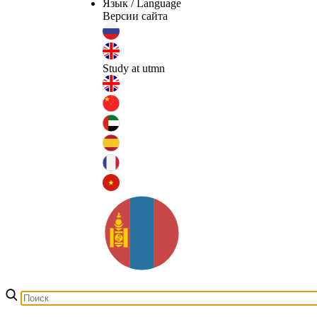
Язык / Language
Версии сайта
Study at utmn