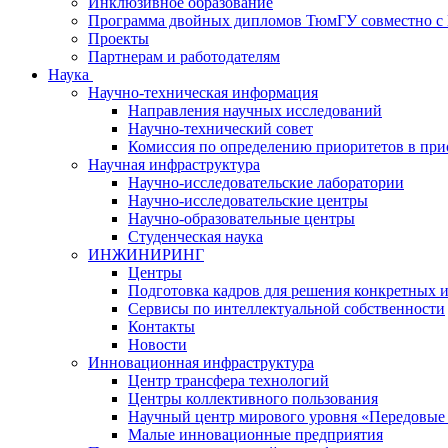
Инклюзивное образование
Программа двойных дипломов ТюмГУ совместно
Проекты
Партнерам и работодателям
Наука
Научно-техническая информация
Направления научных исследований
Научно-технический совет
Комиссия по определению приоритетов в при
Научная инфраструктура
Научно-исследовательские лаборатории
Научно-исследовательские центры
Научно-образовательные центры
Студенческая наука
ИНЖИНИРИНГ
Центры
Подготовка кадров для решения конкретных 
Сервисы по интеллектуальной собственности
Контакты
Новости
Инновационная инфраструктура
Центр трансфера технологий
Центры коллективного пользования
Научный центр мирового уровня «Передовые
Малые инновационные предприятия