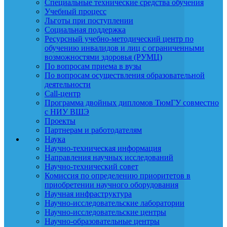
Специальные технические средства обучения
Учебный процесс
Льготы при поступлении
Социальная поддержка
Ресурсный учебно-методический центр по
обучению инвалидов и лиц с ограниченными
возможностями здоровья (РУМЦ)
По вопросам приема в вузы
По вопросам осуществления образовательной
деятельности
Call-центр
Программа двойных дипломов ТюмГУ совместно
с НИУ ВШЭ
Проекты
Партнерам и работодателям
Наука
Научно-техническая информация
Направления научных исследований
Научно-технический совет
Комиссия по определению приоритетов в
приобретении научного оборудования
Научная инфраструктура
Научно-исследовательские лаборатории
Научно-исследовательские центры
Научно-образовательные центры