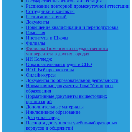
Государственная итоговая аттестация
Расписание повторной промежуточной аттестации
Сотрудники и контакты
Расписание занятий
Документы
Повышение квалификации и переподготовка
Гимназия
Институты и Школы
Филиалы
Филиалы Тюменского государственного
университета в других городах
ИИ Колледж
Образовательный кредит в СПО
ИОТ. Всё про элективы
Онлайн-курсы
Документы по образовательной деятельности
Нормативные документы ТюмГУ: вопросы
образования
Нормативные документы вышестоящих
организаций
Дополнительные материалы
Инклюзивное образование
Доступная среда
Паспорта доступности учебно-лабораторных
корпусов и общежитий