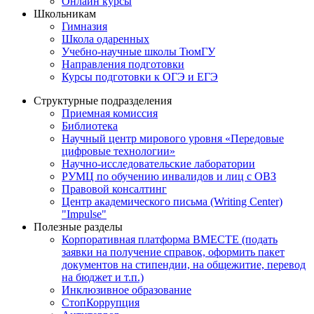
Онлайн курсы
Школьникам
Гимназия
Школа одаренных
Учебно-научные школы ТюмГУ
Направления подготовки
Курсы подготовки к ОГЭ и ЕГЭ
Структурные подразделения
Приемная комиссия
Библиотека
Научный центр мирового уровня «Передовые
цифровые технологии»
Научно-исследовательские лаборатории
РУМЦ по обучению инвалидов и лиц с ОВЗ
Правовой консалтинг
Центр академического письма (Writing Center)
"Impulse"
Полезные разделы
Корпоративная платформа ВМЕСТЕ (подать
заявки на получение справок, оформить пакет
документов на стипендии, на общежитие, перевод
на бюджет и т.п.)
Инклюзивное образование
СтопКоррупция