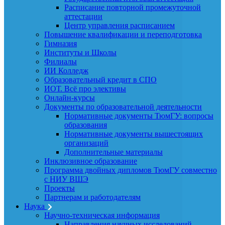
Расписание повторной промежуточной
аттестации
Центр управления расписанием
Повышение квалификации и переподготовка
Гимназия
Институты и Школы
Филиалы
ИИ Колледж
Образовательный кредит в СПО
ИОТ. Всё про элективы
Онлайн-курсы
Документы по образовательной деятельности
Нормативные документы ТюмГУ: вопросы
образования
Нормативные документы вышестоящих
организаций
Дополнительные материалы
Инклюзивное образование
Программа двойных дипломов ТюмГУ совместно
с НИУ ВШЭ
Проекты
Партнерам и работодателям
Наука
Научно-техническая информация
Направления научных исследований