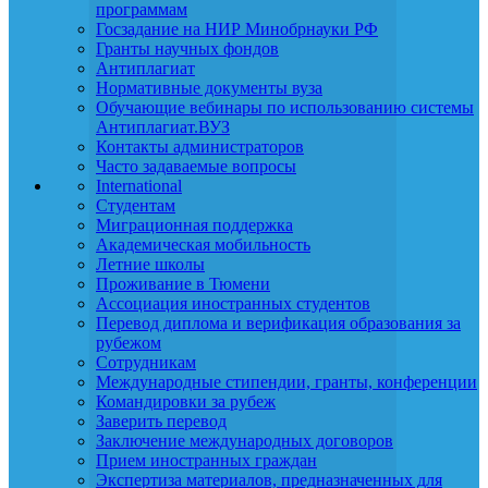
программам
Госзадание на НИР Минобрнауки РФ
Гранты научных фондов
Антиплагиат
Нормативные документы вуза
Обучающие вебинары по использованию системы
Антиплагиат.ВУЗ
Контакты администраторов
Часто задаваемые вопросы
International
Студентам
Миграционная поддержка
Академическая мобильность
Летние школы
Проживание в Тюмени
Ассоциация иностранных студентов
Перевод диплома и верификация образования за
рубежом
Сотрудникам
Международные стипендии, гранты, конференции
Командировки за рубеж
Заверить перевод
Заключение международных договоров
Прием иностранных граждан
Экспертиза материалов, предназначенных для