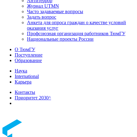
Антитеррор
Журнал UTMN
Часто задаваемые вопросы
Задать вопрос
Анкета для опроса граждан о качестве условий
оказания услуг
Профсоюзная организация работников ТюмГУ
Национальные проекты России
О ТюмГУ
Поступление
Образование
Наука
International
Карьера
Контакты
Приоритет 2030^