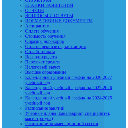
СТРУКТУРА
БЛАНКИ ЗАЯВЛЕНИЙ
ОТЧЁТЫ
ВОПРОСЫ И ОТВЕТЫ
НОРМАТИВНЫЕ ДОКУМЕНТЫ
Аспирантам
Оплата обучения
Стоимость обучения
Образцы договоров
Оплата: реквизиты, квитанция
Онлайн-оплата
Возврат средств
Перезачет средств
Налоговый вычет
Высшее образование
Календарный учебный график на 2026-2027
учебный год
Календарный учебный график на 2025-2026
учебный год
Календарный учебный график на 2024-2025
учебный год
Расписание занятий
Учебные планы (бакалавриат, специалитет,
магистратура)
Расписание экзаменационной сессии