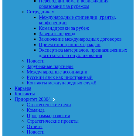
Перевод диплома и верификация
образования за рубежом
Сотрудникам
Международные стипендии, гранты,
конференции
Командировки за рубеж
Заверить перевод
Заключение международных договоров
Прием иностранных граждан
Экспертиза материалов, предназначенных
для открытого опубликования
Новости
Зарубежные партнеры
Международные ассоциации
Русский язык как иностранный
Контакты международных служб
Карьера
Контакты
Приоритет 2030^
Стратегические цели
Команда
Программа развития
Стратегические проекты
Отчёты
Новости