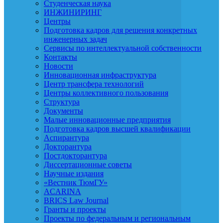
Студенческая наука
ИНЖИНИРИНГ
Центры
Подготовка кадров для решения конкретных
инженерных задач
Сервисы по интеллектуальной собственности
Контакты
Новости
Инновационная инфраструктура
Центр трансфера технологий
Центры коллективного пользования
Структура
Документы
Малые инновационные предприятия
Подготовка кадров высшей квалификации
Аспирантура
Докторантура
Постдокторантура
Диссертационные советы
Научные издания
«Вестник ТюмГУ»
ACARINA
BRICS Law Journal
Гранты и проекты
Проекты по федеральным и региональным