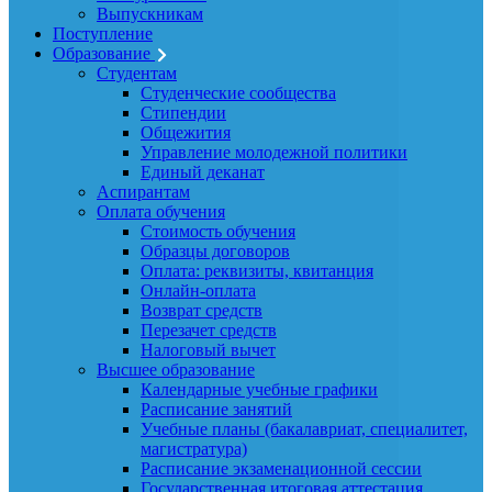
Выпускникам
Поступление
Образование
Студентам
Студенческие сообщества
Стипендии
Общежития
Управление молодежной политики
Единый деканат
Аспирантам
Оплата обучения
Стоимость обучения
Образцы договоров
Оплата: реквизиты, квитанция
Онлайн-оплата
Возврат средств
Перезачет средств
Налоговый вычет
Высшее образование
Календарные учебные графики
Расписание занятий
Учебные планы (бакалавриат, специалитет,
магистратура)
Расписание экзаменационной сессии
Государственная итоговая аттестация