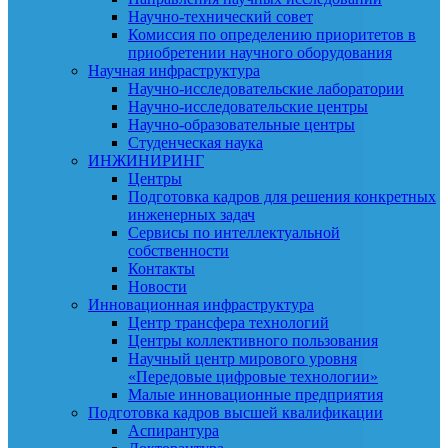
Научно-технический совет
Комиссия по определению приоритетов в
приобретении научного оборудования
Научная инфраструктура
Научно-исследовательские лаборатории
Научно-исследовательские центры
Научно-образовательные центры
Студенческая наука
ИНЖИНИРИНГ
Центры
Подготовка кадров для решения конкретных
инженерных задач
Сервисы по интеллектуальной
собственности
Контакты
Новости
Инновационная инфраструктура
Центр трансфера технологий
Центры коллективного пользования
Научный центр мирового уровня
«Передовые цифровые технологии»
Малые инновационные предприятия
Подготовка кадров высшей квалификации
Аспирантура