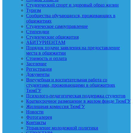
Студенческий спорт и здоровый образ жизни
Туризм
Сообщества обучающихся, проживающих в
общежитиях
Студенческое самоуправление
Стипендии
Студенческие общежития
АБИТУРИЕНТАМ
Порядок подачи заявления на предоставление
места в общежитии
Стоимость и оплата
Заселение
Регистрация
Документы
Внеучебная и воспитательная работа со
студентами, проживающими в общежитиях
ТюмГУ
Психолого-педагогическая поддержка студентов
Краткосрочное размещение в жилом фонде ТюмГУ
Жилищная комиссия ТюмГУ
Новости
Фотогалерея
Контакты
Управление молодежной политики