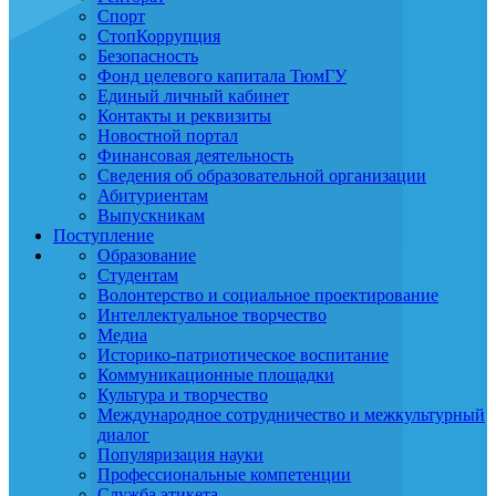
Спорт
СтопКоррупция
Безопасность
Фонд целевого капитала ТюмГУ
Единый личный кабинет
Контакты и реквизиты
Новостной портал
Финансовая деятельность
Сведения об образовательной организации
Абитуриентам
Выпускникам
Поступление
Образование
Студентам
Волонтерство и социальное проектирование
Интеллектуальное творчество
Медиа
Историко-патриотическое воспитание
Коммуникационные площадки
Культура и творчество
Международное сотрудничество и межкультурный
диалог
Популяризация науки
Профессиональные компетенции
Служба этикета