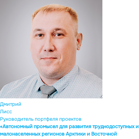
Дмитрий
Лисс
Руководитель портфеля проектов
«Автономный промысел для развития труднодоступных и
малонаселенных регионов Арктики и Восточной