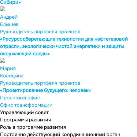
Сибири»
Андрей
Елышев
Руководитель портфеля проектов
«Ресурсосберегающие технологии для нефтегазовой
отрасли, экологически чистой энергетики и защиты
окружающей среды»
Мария
Косицына
Руководитель портфеля проектов
«Проектирование будущего: человек»
Проектный офис
Офис трансформации
Управляющий совет
Программы развития
Роль в программе развития
Постоянно действующий координационный орган