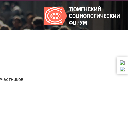
участников.