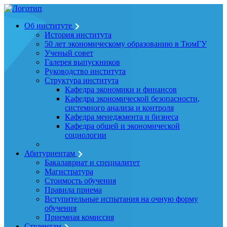
Об институте
История института
50 лет экономическому образованию в ТюмГУ
Ученый совет
Галерея выпускников
Руководство института
Структура института
Кафедра экономики и финансов
Кафедра экономической безопасности,
системного анализа и контроля
Кафедра менеджмента и бизнеса
Кафедра общей и экономической
социологии
Абитуриентам
Бакалавриат и специалитет
Магистратура
Стоимость обучения
Правила приема
Вступительные испытания на очную форму
обучения
Приемная комиссия
Студентам