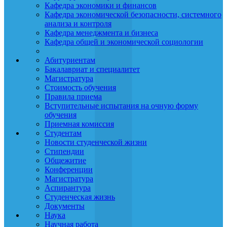
Кафедра экономики и финансов
Кафедра экономической безопасности, системного
анализа и контроля
Кафедра менеджмента и бизнеса
Кафедра общей и экономической социологии
Абитуриентам
Бакалавриат и специалитет
Магистратура
Стоимость обучения
Правила приема
Вступительные испытания на очную форму
обучения
Приемная комиссия
Студентам
Новости студенческой жизни
Стипендии
Общежитие
Конференции
Магистратура
Аспирантура
Студенческая жизнь
Документы
Наука
Научная работа