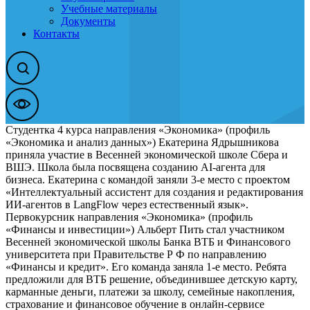
Учебные материалы
Документы
Контакты
Студентка 4 курса направления «Экономика» (профиль
«Экономика и анализ данных») Екатерина Ядрышникова
приняла участие в Весенней экономической школе Сбера и
ВШЭ. Школа была посвящена созданию AI-агента для
бизнеса. Екатерина с командой заняли 3-е место с проектом
«Интеллектуальный ассистент для создания и редактирования
ИИ-агентов в LangFlow через естественный язык».
Первокурсник направления «Экономика» (профиль
«Финансы и инвестиции») Альберт Пить стал участником
Весенней экономической школы Банка ВТБ и Финансового
университета при Правительстве Р Ф по направлению
«Финансы и кредит». Его команда заняла 1-е место. Ребята
предложили для ВТБ решение, объединившее детскую карту,
карманные деньги, платежи за школу, семейные накопления,
страхование и финансовое обучение в онлайн-сервисе