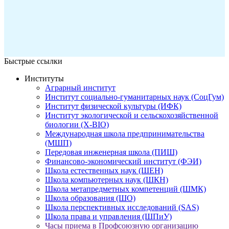
Быстрые ссылки
Институты
Аграрный институт
Институт социально-гуманитарных наук (СоцГум)
Институт физической культуры (ИФК)
Институт экологической и сельскохозяйственной
биологии (X-BIO)
Международная школа предпринимательства
(МШП)
Передовая инженерная школа (ПИШ)
Финансово-экономический институт (ФЭИ)
Школа естественных наук (ШЕН)
Школа компьютерных наук (ШКН)
Школа метапредметных компетенций (ШМК)
Школа образования (ШО)
Школа перспективных исследований (SAS)
Школа права и управления (ШПиУ)
Часы приема в Профсоюзную организацию