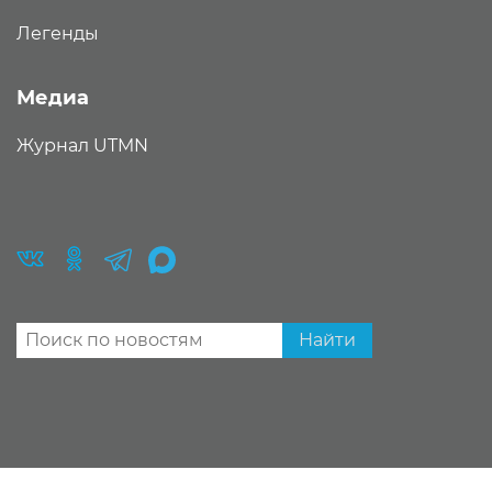
Легенды
Медиа
Журнал UTMN
Найти