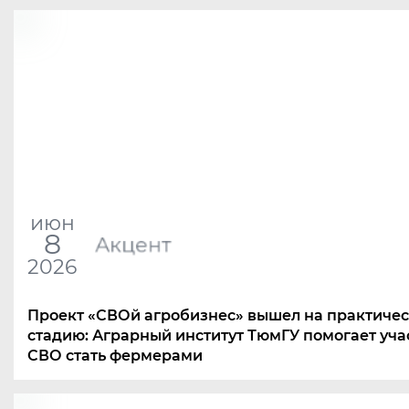
июн
8
Акцент
2026
Проект
«
СВОй агробизнес» вышел на практиче
стадию: Аграрный институт ТюмГУ помогает уч
СВО стать фермерами