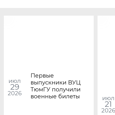
Первые
июл
выпускники ВУЦ
29
ТюмГУ получили
2026
военные билеты
июл
21
202