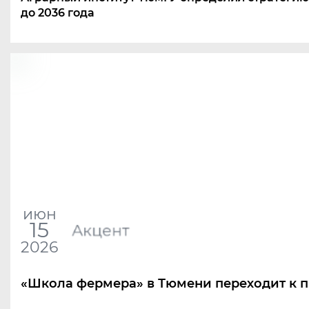
до 2036 года
июн
15
Акцент
2026
«Школа фермера» в Тюмени переходит к п