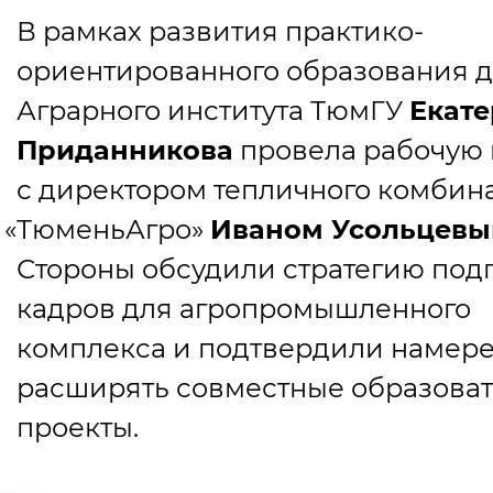
В рамках развития практико-
ориентированного образования 
Аграрного института ТюмГУ
Екат
Приданникова
провела рабочую 
с директором тепличного комбин
«
ТюменьАгро»
Иваном Усольцев
Стороны обсудили стратегию под
кадров для агропромышленного
комплекса и подтвердили намер
расширять совместные образова
проекты.