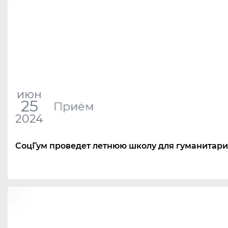
июн
25
Приём
2024
СоцГум проведет летнюю школу для гуманитар