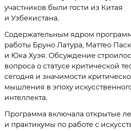
участников были гости из Китая
и Узбекистана.
Содержательным ядром программ
работы Бруно Латура, Маттео Пас
и Юка Хуэя. Обсуждение строилос
вопроса о статусе критической т
сегодня и значимости критическо
мышления в эпоху искусственног
интеллекта.
Программа включала открытые л
и практикумы по работе с искусс