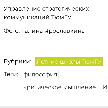
Управление стратегических
коммуникаций ТюмГУ
Фото: Галина Ярославкина
Рубрики:
Летние школы ТюмГУ
Теги:
философия
критическое мышление
И