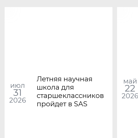
Летняя научная
май
июл
22
школа для
31
старшеклассников
202
2026
пройдет в SAS