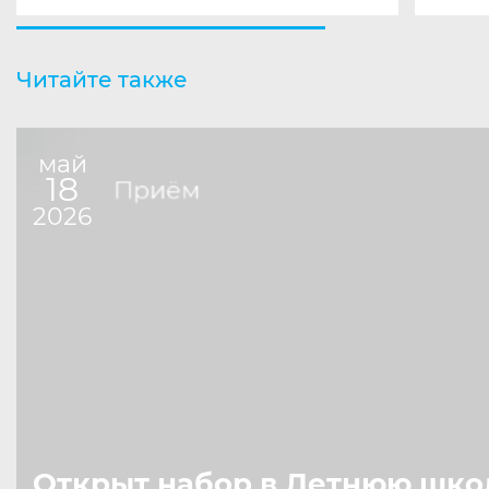
Читайте также
май
18
Приём
2026
Открыт набор в Летнюю шко