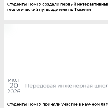
Студенты ТюмГУ создали первый интерактивны
геологический путеводитель по Тюмени
июл
20
Передовая инженерная шко
2026
Студенты ТюмГУ приняли участие в научном ла