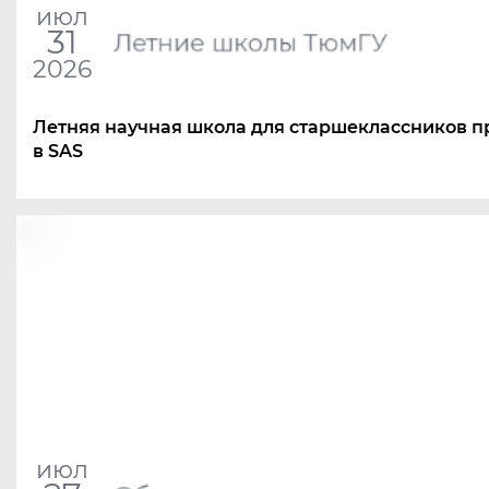
июл
31
Летние школы ТюмГУ
2026
Летняя научная школа для старшеклассников п
в SAS
июл