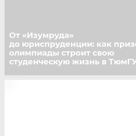
От «Изумруда»
до юриспруденции: как приз
олимпиады строит свою
студенческую жизнь в ТюмГ