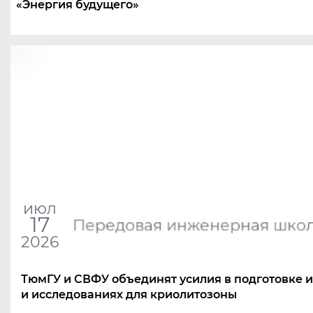
«
Энергия будущего»
июл
17
Передовая инженерная шко
2026
ТюмГУ и СВФУ объединят усилия в подготовке 
и исследованиях для криолитозоны