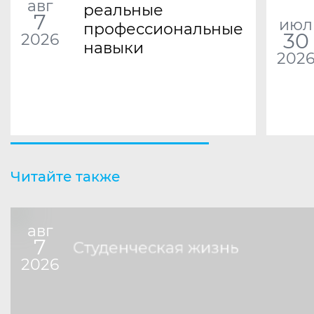
авг
реальные
7
июл
профессиональные
30
2026
навыки
202
Читайте также
авг
7
Студенческая жизнь
2026