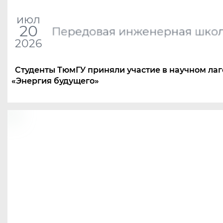
июл
20
Передовая инженерная шко
2026
Студенты ТюмГУ приняли участие в научном ла
«
Энергия будущего»