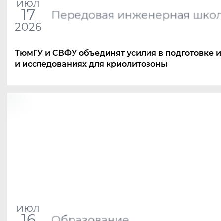
июл
17
Передовая инженерная шко
2026
ТюмГУ и СВФУ объединят усилия в подготовке 
и исследованиях для криолитозоны
июл
16
Образование