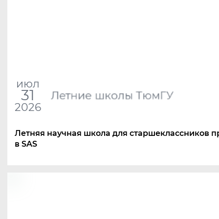
июл
31
Летние школы ТюмГУ
2026
Летняя научная школа для старшеклассников п
в SAS