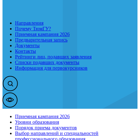
Направления
Почему ТюмГУ?
Приемная кампания 2026
Предварительная запись
Документы
Контакты
Рейтинги лиц, подавших заявления
Списки подавших документы
Информация для первокурсников
Приемная кампания 2026
Уровни образования
Порядок приема документов
Выбор направлений и специальностей
профессионального образования