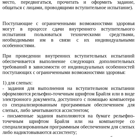
место, передвигаться, прочитать и оформить задание,
общаться с лицами, проводящими вступительное испытание).
Поступающие с ограниченными возможностями здоровья
могут в процессе сдачи внутреннего вступительного
испытания пользоваться техническими средствами,
необходимыми им в связи с их индивидуальными
особенностями.
При проведении внутренних вступительных испытаний
обеспечивается выполнение следующих дополнительных
требований в зависимости от индивидуальных особенностей
поступающих с ограниченными возможностями здоровья:
1) для слепых:
- задания для выполнения на вступительном испытании
оформляются рельефно-точечным шрифтом Брайля или в виде
электронного документа, доступного с помощью компьютера
со специализированным программным обеспечением для
слепых, либо зачитываются ассистентом;
- письменные задания выполняются на бумаге рельефно-
точечным шрифтом Брайля или на компьютере со
специализированным программным обеспечением для слепых
либо надиктовываются ассистенту;