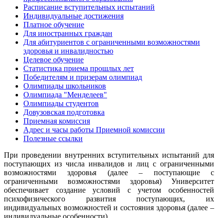
Расписание вступительных испытаний
Индивидуальные достижения
Платное обучение
Для иностранных граждан
Для абитуриентов с ограниченными возможностями
здоровья и инвалидностью
Целевое обучение
Статистика приема прошлых лет
Победителям и призерам олимпиад
Олимпиады школьников
Олимпиада "Менделеев"
Олимпиады студентов
Довузовская подготовка
Приемная комиссия
Адрес и часы работы Приемной комиссии
Полезные ссылки
При проведении внутренних вступительных испытаний для
поступающих из числа инвалидов и лиц с ограниченными
возможностями здоровья (далее – поступающие с
ограниченными возможностями здоровья) Университет
обеспечивает создание условий с учетом особенностей
психофизического развития поступающих, их
индивидуальных возможностей и состояния здоровья (далее –
индивидуальные особенности).