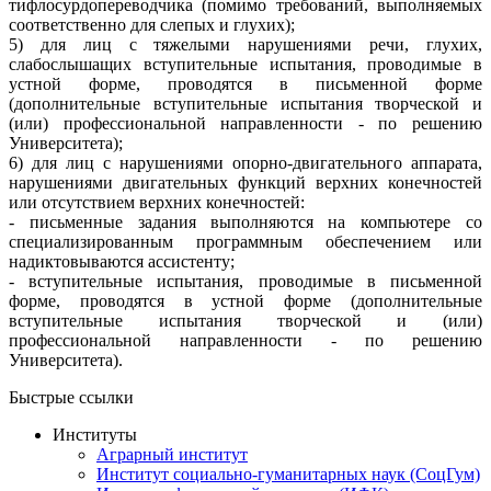
тифлосурдопереводчика (помимо требований, выполняемых
соответственно для слепых и глухих);
5) для лиц с тяжелыми нарушениями речи, глухих,
слабослышащих вступительные испытания, проводимые в
устной форме, проводятся в письменной форме
(дополнительные вступительные испытания творческой и
(или) профессиональной направленности - по решению
Университета);
6) для лиц с нарушениями опорно-двигательного аппарата,
нарушениями двигательных функций верхних конечностей
или отсутствием верхних конечностей:
- письменные задания выполняются на компьютере со
специализированным программным обеспечением или
надиктовываются ассистенту;
- вступительные испытания, проводимые в письменной
форме, проводятся в устной форме (дополнительные
вступительные испытания творческой и (или)
профессиональной направленности - по решению
Университета).
Быстрые ссылки
Институты
Аграрный институт
Институт социально-гуманитарных наук (СоцГум)