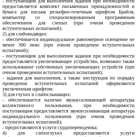
- поступающим для выполнения задания при необходимости
предоставляется комплект письменных принадлежностей и
бумага для письма рельефно-точечным шрифтом Брайля,
компьютер со специализированным программным
обеспечением для слепых (при очном проведении
вступительных испытаний);
2) для слабовидящих:
- обеспечивается индивидуальное равномерное освещение не
менее 300 люкс (при очном проведении вступительных
испытаний);
- поступающим для выполнения задания при необходимости
предоставляется увеличивающее устройство, возможно также
использование собственных увеличивающих устройств (при
очном проведении вступительных испытаний);
- задания для выполнения, а также инструкция по порядку
проведения вступительных испытаний оформляются
увеличенным шрифтом;
3) для глухих и слабослышащих:
- обеспечивается наличие звукоусиливающей аппаратуры
коллективного пользования, при необходимости
поступающим предоставляется звукоусиливающая аппаратура
индивидуального пользования (при очном проведении
вступительных испытаний);
- предоставляются услуги сурдопереводчика;
4) для слепоглухих предоставляются услуги