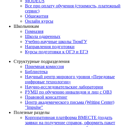
MODEUS
Все про оплату обучения (стоимость, платежный
сервис)
Общежития
Онлайн курсы
Школьникам
Гимназия
Школа одаренных
Учебно-научные школы ТюмГУ
Направления подготовки
Курсы подготовки к ОГЭ и ЕГЭ
Структурные подразделения
Приемная комиссия
Библиотека
Научный центр мирового уровня «Передовые
цифровые технологии»
Научно-исследовательские лаборатории
РУМЦ по обучению инвалидов и лиц с ОВЗ
Правовой консалтинг
Центр академического письма (Writing Center)
"Impulse"
Полезные разделы
Корпоративная платформа ВМЕСТЕ (подать
заявки на получение справок, оформить пакет