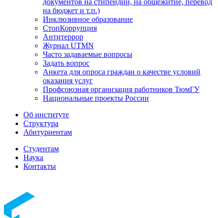
документов на стипендии, на общежитие, перевод
на бюджет и т.п.)
Инклюзивное образование
СтопКоррупция
Антитеррор
Журнал UTMN
Часто задаваемые вопросы
Задать вопрос
Анкета для опроса граждан о качестве условий
оказания услуг
Профсоюзная организация работников ТюмГУ
Национальные проекты России
Об институте
Структура
Абитуриентам
Студентам
Наука
Контакты