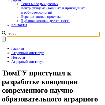
Совет молодых ученых
Центр фундаментальных и прикладных
агробиотехнологий
Перспективные проекты
Публикационная деятельность
Контакты
Главная
Аграрный институт
Новости
Аграрный институт
ТюмГУ приступил к
разработке концепции
современного научно-
образовательного аграрного