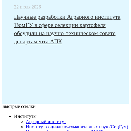
22 июля 2026
Научные разработки Аграрного института
ТюмГУ в сфере селекции картофеля
обсудили на научно-техническом совете
департамента АПК
Быстрые ссылки
Институты
Аграрный институт
Институт социально-гуманитарных наук (СоцГум)