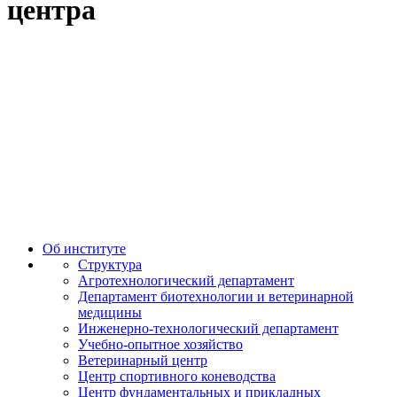
центра
Об институте
Структура
Агротехнологический департамент
Департамент биотехнологии и ветеринарной
медицины
Инженерно-технологический департамент
Учебно-опытное хозяйство
Ветеринарный центр
Центр спортивного коневодства
Центр фундаментальных и прикладных