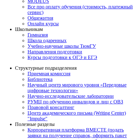
MODEUS
Все про оплату обучения (стоимость, платежный
сервис)
Общежития
Онлайн курсы
Школьникам
Гимназия
Школа одаренных
Учебно-научные школы ТюмГУ
Направления подготовки
Курсы подготовки к ОГЭ и ЕГЭ
Структурные подразделения
Приемная комиссия
Библиотека
Научный центр мирового уровня «Передовые
цифровые технологии»
Научно-исследовательские лаборатории
РУМЦ по обучению инвалидов и лиц с ОВЗ
Правовой консалтинг
Центр академического письма (Writing Center)
"Impulse"
Полезные разделы
Корпоративная платформа ВМЕСТЕ (подать
заявки на получение справок, оформить пакет