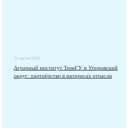
31 июля 2026
Аграрный институт ТюмГУ и Упоровский
округ: партнёрство в интересах отрасли