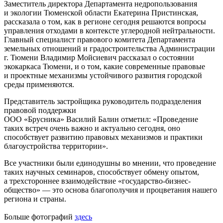
Заместитель директора Департамента недропользования
и экологии Тюменской области Екатерина Пристинская,
рассказала о том, как в регионе сегодня решаются вопросы
управления отходами в контексте углеродной нейтральности.
Главный специалист правового комитета Департамента
земельных отношений и градостроительства Администрации
г. Тюмени Владимир Мойсиевич рассказал о состоянии
экокаркаса Тюмени, и о том, какие современные правовые
и проектные механизмы устойчивого развития городской
среды применяются.
Представитель застройщика руководитель подразделения
правовой поддержки
ООО «Брусника» Василий Балин отметил: «Проведение
таких встреч очень важно и актуально сегодня, оно
способствует развитию правовых механизмов и практики
благоустройства территории».
Все участники были единодушны во мнении, что проведение
таких научных семинаров, способствует обмену опытом,
а трехстороннее взаимодействие «государство-бизнес-
общество» — это основа благополучия и процветания нашего
региона и страны.
Больше фотографий
здесь