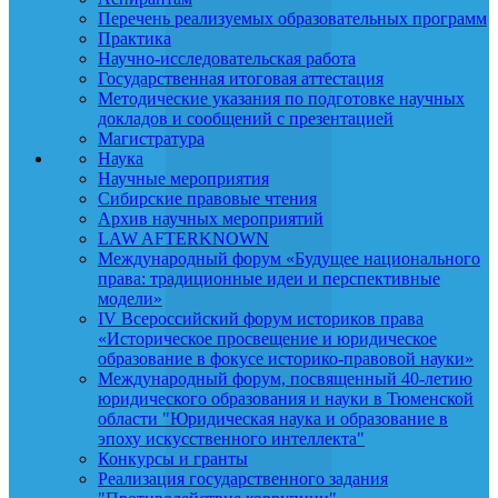
Перечень реализуемых образовательных программ
Практика
Научно-исследовательская работа
Государственная итоговая аттестация
Методические указания по подготовке научных
докладов и сообщений с презентацией
Магистратура
Наука
Научные мероприятия
Сибирские правовые чтения
Архив научных мероприятий
LAW AFTERKNOWN
Международный форум «Будущее национального
права: традиционные идеи и перспективные
модели»
IV Всероссийский форум историков права
«Историческое просвещение и юридическое
образование в фокусе историко-правовой науки»
Международный форум, посвященный 40-летию
юридического образования и науки в Тюменской
области "Юридическая наука и образование в
эпоху искусственного интеллекта"
Конкурсы и гранты
Реализация государственного задания