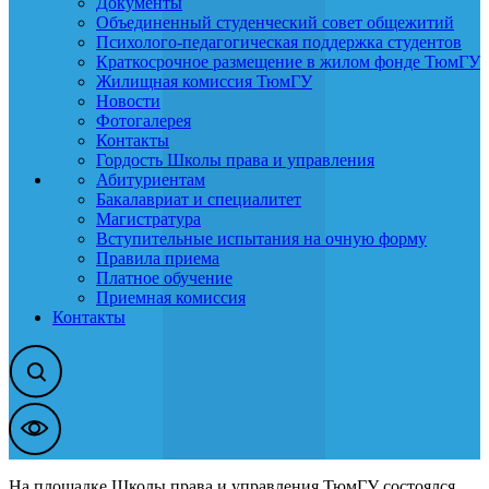
Документы
Объединенный студенческий совет общежитий
Психолого-педагогическая поддержка студентов
Краткосрочное размещение в жилом фонде ТюмГУ
Жилищная комиссия ТюмГУ
Новости
Фотогалерея
Контакты
Гордость Школы права и управления
Абитуриентам
Бакалавриат и специалитет
Магистратура
Вступительные испытания на очную форму
Правила приема
Платное обучение
Приемная комиссия
Контакты
На площадке Школы права и управления ТюмГУ состоялся