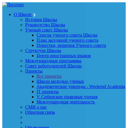
О Школе
История Школы
Руководство Школы
Ученый совет Школы
Список ученого совета Школы
План заседаний ученого совета
Повестки, решения Ученого совета
Структура Школы
Центр иностранных языков
Международные программы
Совет работодателей Школы
Проекты
Все проекты
Школа молодых ученых
Академические уикенды - Weekend Academia
IT проекты
V Сибирские правовые чтения
Международная деятельность
СМИ о нас
Обратная связь
Объявления