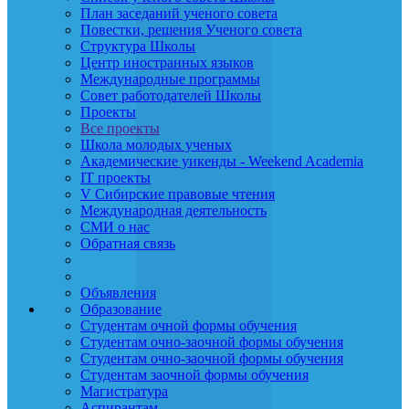
План заседаний ученого совета
Повестки, решения Ученого совета
Структура Школы
Центр иностранных языков
Международные программы
Совет работодателей Школы
Проекты
Все проекты
Школа молодых ученых
Академические уикенды - Weekend Academia
IT проекты
V Сибирские правовые чтения
Международная деятельность
СМИ о нас
Обратная связь
Объявления
Образование
Студентам очной формы обучения
Студентам очно-заочной формы обучения
Студентам очно-заочной формы обучения
Студентам заочной формы обучения
Магистратура
Аспирантам