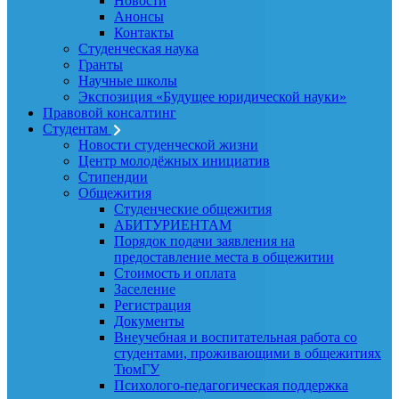
Новости
Анонсы
Контакты
Студенческая наука
Гранты
Научные школы
Экспозиция «Будущее юридической науки»
Правовой консалтинг
Студентам
Новости студенческой жизни
Центр молодёжных инициатив
Стипендии
Общежития
Студенческие общежития
АБИТУРИЕНТАМ
Порядок подачи заявления на
предоставление места в общежитии
Стоимость и оплата
Заселение
Регистрация
Документы
Внеучебная и воспитательная работа со
студентами, проживающими в общежитиях
ТюмГУ
Психолого-педагогическая поддержка