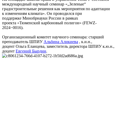
международный научный семинар «„Зеленые“
градостроительные решения как мероприятия по адаптации
к изменениям климата». Он проводился при
поддержке Минобрнауки России в рамках
проекта «Тюменский карбоновый полигон» (FEWZ-
2024−0016).
Организационный комитет научного семинара: старший
преподаватель ШПИУ
Альбина Аликиева
, к.и.н.,
доцент Ольга Еланцева, заместитель директора ШПИУ к.ю.н.,
доцент
Евгений Бырдин
.