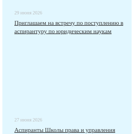
29 июня 2026
Приглашаем на встречу по поступлению в
аспирантуру по юридическим наукам
27 июня 2026
Аспиранты Школы права и управления