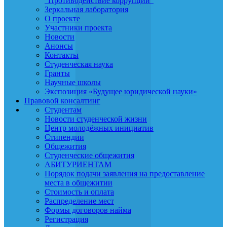
"Противодействие коррупции"
Зеркальная лаборатория
О проекте
Участники проекта
Новости
Анонсы
Контакты
Студенческая наука
Гранты
Научные школы
Экспозиция «Будущее юридической науки»
Правовой консалтинг
Студентам
Новости студенческой жизни
Центр молодёжных инициатив
Стипендии
Общежития
Студенческие общежития
АБИТУРИЕНТАМ
Порядок подачи заявления на предоставление
места в общежитии
Стоимость и оплата
Распределение мест
Формы договоров найма
Регистрация