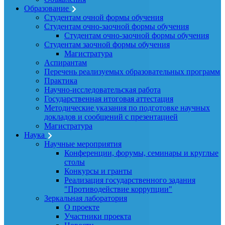
Образование
Студентам очной формы обучения
Студентам очно-заочной формы обучения
Студентам очно-заочной формы обучения
Студентам заочной формы обучения
Магистратура
Аспирантам
Перечень реализуемых образовательных программ
Практика
Научно-исследовательская работа
Государственная итоговая аттестация
Методические указания по подготовке научных
докладов и сообщений с презентацией
Магистратура
Наука
Научные мероприятия
Конференции, форумы, семинары и круглые
столы
Конкурсы и гранты
Реализация государственного задания
"Противодействие коррупции"
Зеркальная лаборатория
О проекте
Участники проекта