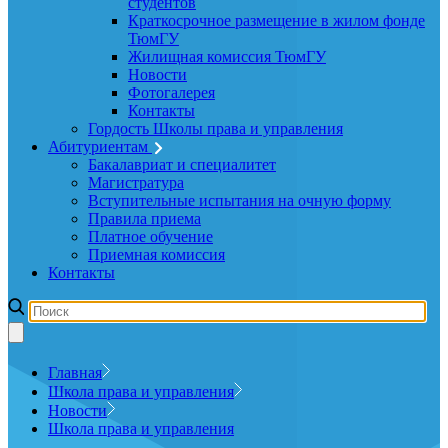
студентов
Краткосрочное размещение в жилом фонде
ТюмГУ
Жилищная комиссия ТюмГУ
Новости
Фотогалерея
Контакты
Гордость Школы права и управления
Абитуриентам
Бакалавриат и специалитет
Магистратура
Вступительные испытания на очную форму
Правила приема
Платное обучение
Приемная комиссия
Контакты
Главная
Школа права и управления
Новости
Школа права и управления