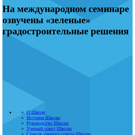
На международном семинаре
озвучены «зеленые»
градостроительные решения
О Школе
История Школы
Руководство Школы
Ученый совет Школы
Список ученого совета Школы