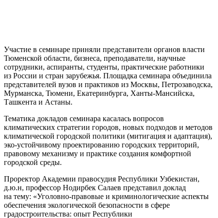
Участие в семинаре приняли представители органов власти
Тюменской области, бизнеса, преподаватели, научные
сотрудники, аспиранты, студенты, практические работники
из России и стран зарубежья. Площадка семинара объединила
представителей вузов и практиков из Москвы, Петрозаводска,
Мурманска, Тюмени, Екатеринбурга, Ханты-Мансийска,
Ташкента и Астаны.
Тематика докладов семинара касалась вопросов
климатических стратегии городов, новых подходов и методов
климатической городской политики (митигация и адаптация),
эко-устойчивому проектированию городских территорий,
правовому механизму и практике создания комфортной
городской среды.
Проректор Академии правосудия Республики Узбекистан,
д.ю.н, профессор Нодирбек Салаев представил доклад
на тему: «Уголовно-правовые и криминологические аспекты
обеспечения экологической безопасности в сфере
градостроительства: опыт Республики