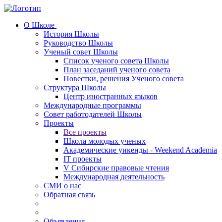
О Школе
История Школы
Руководство Школы
Ученый совет Школы
Список ученого совета Школы
План заседаний ученого совета
Повестки, решения Ученого совета
Структура Школы
Центр иностранных языков
Международные программы
Совет работодателей Школы
Проекты
Все проекты
Школа молодых ученых
Академические уикенды - Weekend Academia
IT проекты
V Сибирские правовые чтения
Международная деятельность
СМИ о нас
Обратная связь
Объявления