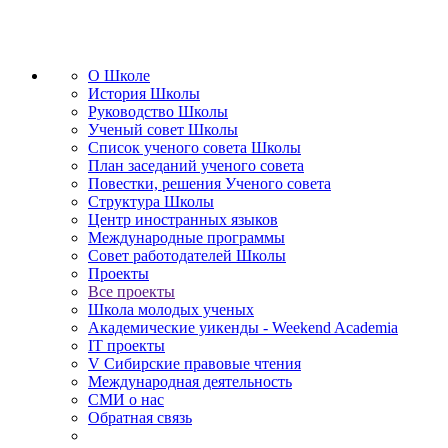
О Школе
История Школы
Руководство Школы
Ученый совет Школы
Список ученого совета Школы
План заседаний ученого совета
Повестки, решения Ученого совета
Структура Школы
Центр иностранных языков
Международные программы
Совет работодателей Школы
Проекты
Все проекты
Школа молодых ученых
Академические уикенды - Weekend Academia
IT проекты
V Сибирские правовые чтения
Международная деятельность
СМИ о нас
Обратная связь