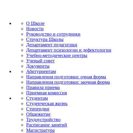
О Школе
Новости
Руководство и сотрудники
Структура Школы
Департамент педагогики
Департамент психологии и дефектологии
Учебно-методические центры
Ученый совет
Документы
Абитуриентам
Направления подготовки: очная форма
Направления подготовки: заочная форма
Правила приема
Приемная комиссия
Cтудентам
Студенческая жизнь
Стипендии
Общежитие
Трудоустройство
Расписание занятий
Магистратура