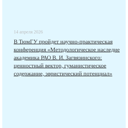
14 апреля 2026
В ТюмГУ пройдет научно-практическая
конференция «Методологическое наследие
академика РАО В. И. Загвязинского:
ценностный вектор, гуманистическое
содержание, эвристический потенциал»