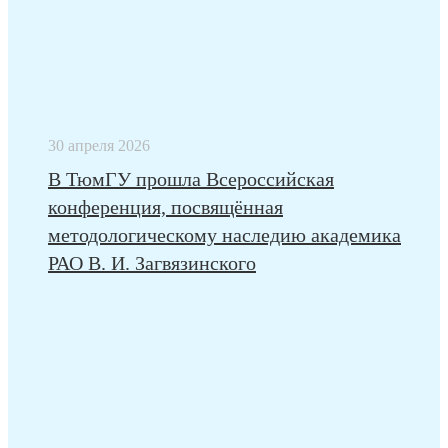
30 апреля 2026
В ТюмГУ прошла Всероссийская
конференция, посвящённая
методологическому наследию академика
РАО В. И. Загвязинского