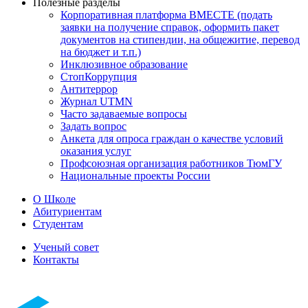
Полезные разделы
Корпоративная платформа ВМЕСТЕ (подать
заявки на получение справок, оформить пакет
документов на стипендии, на общежитие, перевод
на бюджет и т.п.)
Инклюзивное образование
СтопКоррупция
Антитеррор
Журнал UTMN
Часто задаваемые вопросы
Задать вопрос
Анкета для опроса граждан о качестве условий
оказания услуг
Профсоюзная организация работников ТюмГУ
Национальные проекты России
О Школе
Абитуриентам
Cтудентам
Ученый совет
Контакты