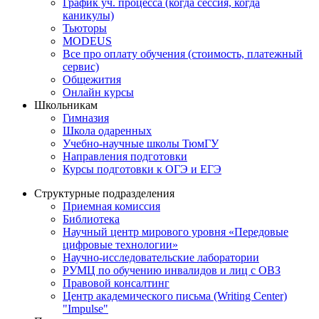
График уч. процесса (когда сессия, когда
каникулы)
Тьюторы
MODEUS
Все про оплату обучения (стоимость, платежный
сервис)
Общежития
Онлайн курсы
Школьникам
Гимназия
Школа одаренных
Учебно-научные школы ТюмГУ
Направления подготовки
Курсы подготовки к ОГЭ и ЕГЭ
Структурные подразделения
Приемная комиссия
Библиотека
Научный центр мирового уровня «Передовые
цифровые технологии»
Научно-исследовательские лаборатории
РУМЦ по обучению инвалидов и лиц с ОВЗ
Правовой консалтинг
Центр академического письма (Writing Center)
"Impulse"