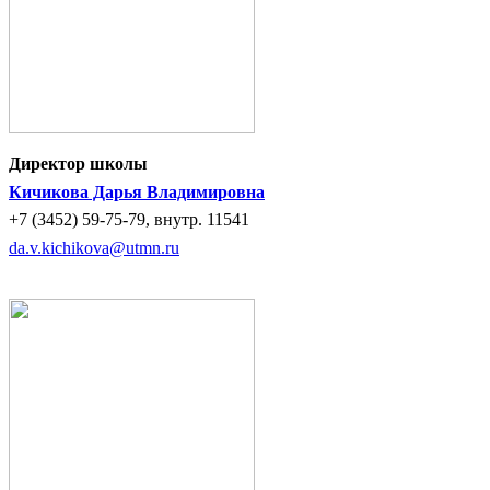
Директор школы
Кичикова Дарья Владимировна
+7 (3452) 59-75-79, внутр. 11541
da.v.kichikova@utmn.ru