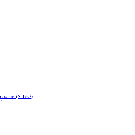
иологии (X-BIO)
)