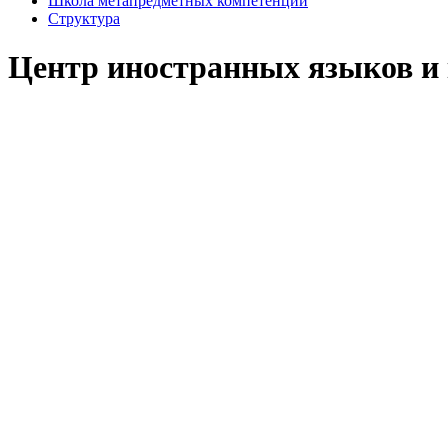
Школа метапредметных компетенций
Структура
Центр иностранных языков и