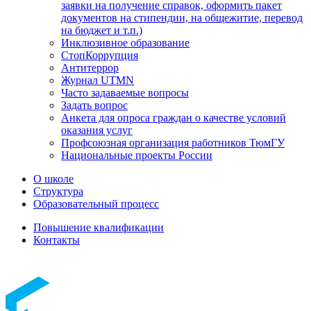
заявки на получение справок, оформить пакет
документов на стипендии, на общежитие, перевод
на бюджет и т.п.)
Инклюзивное образование
СтопКоррупция
Антитеррор
Журнал UTMN
Часто задаваемые вопросы
Задать вопрос
Анкета для опроса граждан о качестве условий
оказания услуг
Профсоюзная организация работников ТюмГУ
Национальные проекты России
О школе
Структура
Образовательный процесс
Повышение квалификации
Контакты