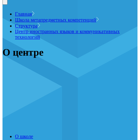
Главная
Школа метапредметных компетенций
Структура
Центр иностранных языков и коммуникативных
технологий
О центре
О школе