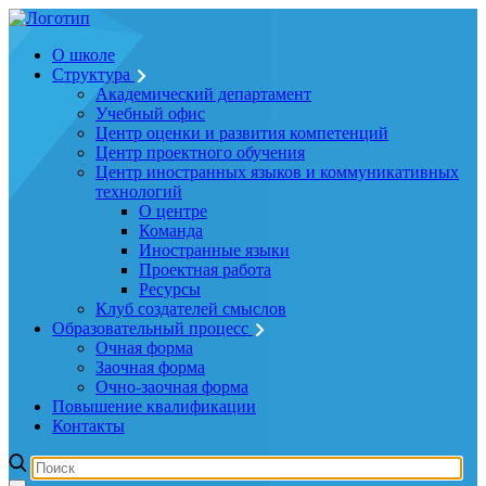
О школе
Структура
Академический департамент
Учебный офис
Центр оценки и развития компетенций
Центр проектного обучения
Центр иностранных языков и коммуникативных
технологий
О центре
Команда
Иностранные языки
Проектная работа
Ресурсы
Клуб создателей смыслов
Образовательный процесс
Очная форма
Заочная форма
Очно-заочная форма
Повышение квалификации
Контакты