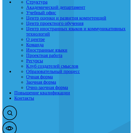
Структура
Академический департамент
Учебный офис
Центр оценки и развития компетенций
Центр проектного обучения
Центр иностранных языков и коммуникативных
технологий
О центре
Команда
Иностранные языки
Проектная работа
Ресурсы
Клуб создателей смыслов
Образовательный процесс
Очная форма
Заочная форма
Очно-заочная форма
Повышение квалификации
Контакты